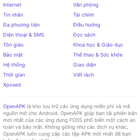
Internet
Văn phòng
Tin nhắn
Tài chính
Đa phương tiện
Điều hướng
Điện thoại & SMS
Đọc sách
Tôn giáo
Khoa học & Giáo dục
Bảo mật
Thể thao & Sức khỏe
Hệ thống
Giao diện
Thời gian
Viết lách
Xposed
OpenAPK
là kho lưu trữ các ứng dụng miễn phí và mã
nguồn mở cho Android. OpenAPK giúp bạn tải phiên bản
mới nhất của các ứng dụng FOSS phổ biến một cách an
toàn và bảo mật. Không giống như các dịch vụ khác,
OpenAPK luôn cung cấp các tệp APK mới nhất để bạn