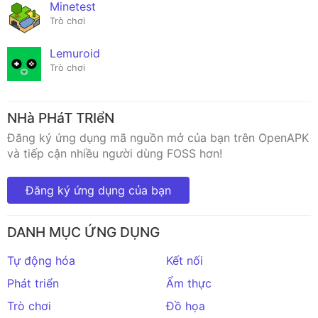
Minetest
Trò chơi
Lemuroid
Trò chơi
NHà PHáT TRIểN
Đăng ký ứng dụng mã nguồn mở của bạn trên OpenAPK
và tiếp cận nhiều người dùng FOSS hơn!
Đăng ký ứng dụng của bạn
DANH MỤC ỨNG DỤNG
Tự động hóa
Kết nối
Phát triển
Ẩm thực
Trò chơi
Đồ họa