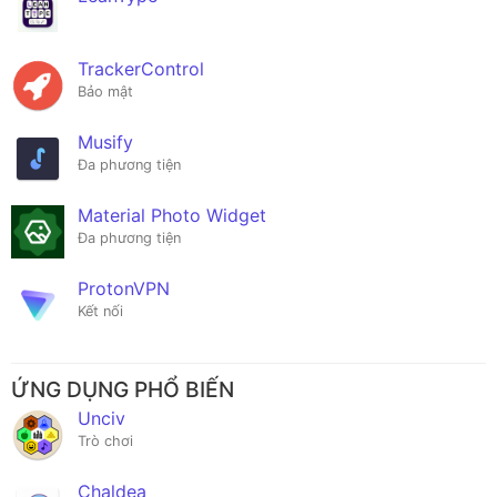
TrackerControl
Bảo mật
Musify
Đa phương tiện
Material Photo Widget
Đa phương tiện
ProtonVPN
Kết nối
ỨNG DỤNG PHỔ BIẾN
Unciv
Trò chơi
Chaldea