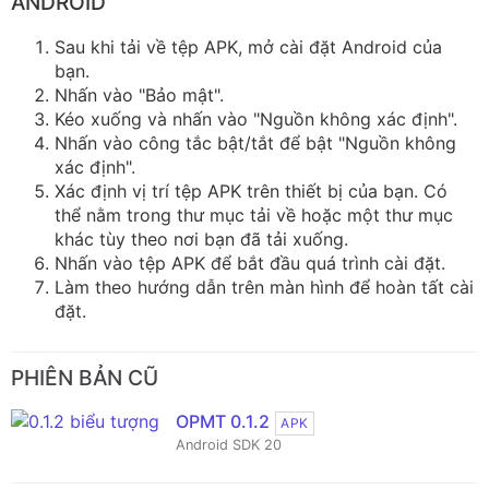
ANDROID
Sau khi tải về tệp APK, mở cài đặt Android của
bạn.
Nhấn vào "Bảo mật".
Kéo xuống và nhấn vào "Nguồn không xác định".
Nhấn vào công tắc bật/tắt để bật "Nguồn không
xác định".
Xác định vị trí tệp APK trên thiết bị của bạn. Có
thể nằm trong thư mục tải về hoặc một thư mục
khác tùy theo nơi bạn đã tải xuống.
Nhấn vào tệp APK để bắt đầu quá trình cài đặt.
Làm theo hướng dẫn trên màn hình để hoàn tất cài
đặt.
PHIÊN BẢN CŨ
OPMT 0.1.2
APK
Android SDK 20