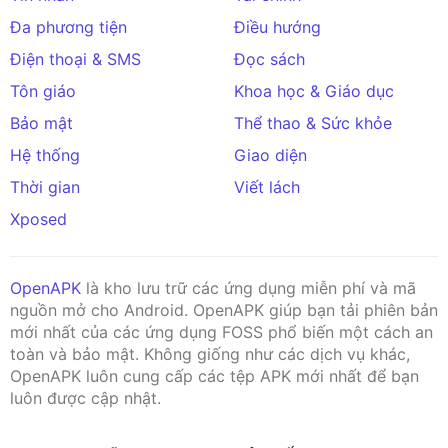
Đa phương tiện
Điều hướng
Điện thoại & SMS
Đọc sách
Tôn giáo
Khoa học & Giáo dục
Bảo mật
Thể thao & Sức khỏe
Hệ thống
Giao diện
Thời gian
Viết lách
Xposed
OpenAPK
là kho lưu trữ các ứng dụng miễn phí và mã
nguồn mở cho Android. OpenAPK giúp bạn tải phiên bản
mới nhất của các ứng dụng FOSS phổ biến một cách an
toàn và bảo mật. Không giống như các dịch vụ khác,
OpenAPK luôn cung cấp các tệp APK mới nhất để bạn
luôn được cập nhật.