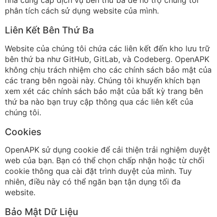
nhà cung cấp dịch vụ bên thứ ba để hỗ trợ chúng tôi
phân tích cách sử dụng website của mình.
Liên Kết Bên Thứ Ba
Website của chúng tôi chứa các liên kết đến kho lưu trữ
bên thứ ba như GitHub, GitLab, và Codeberg. OpenAPK
không chịu trách nhiệm cho các chính sách bảo mật của
các trang bên ngoài này. Chúng tôi khuyến khích bạn
xem xét các chính sách bảo mật của bất kỳ trang bên
thứ ba nào bạn truy cập thông qua các liên kết của
chúng tôi.
Cookies
OpenAPK sử dụng cookie để cải thiện trải nghiệm duyệt
web của bạn. Bạn có thể chọn chấp nhận hoặc từ chối
cookie thông qua cài đặt trình duyệt của mình. Tuy
nhiên, điều này có thể ngăn bạn tận dụng tối đa
website.
Bảo Mật Dữ Liệu