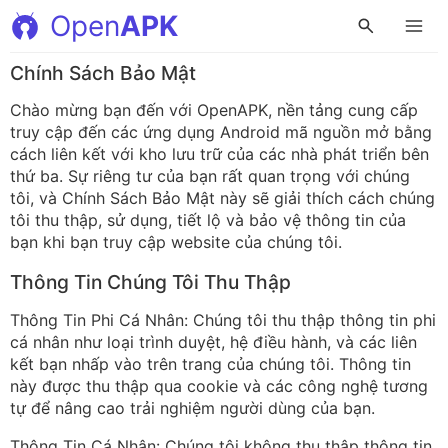
Open
APK
Chính Sách Bảo Mật
Chào mừng bạn đến với OpenAPK, nền tảng cung cấp
truy cập đến các ứng dụng Android mã nguồn mở bằng
cách liên kết với kho lưu trữ của các nhà phát triển bên
thứ ba. Sự riêng tư của bạn rất quan trọng với chúng
tôi, và Chính Sách Bảo Mật này sẽ giải thích cách chúng
tôi thu thập, sử dụng, tiết lộ và bảo vệ thông tin của
bạn khi bạn truy cập website của chúng tôi.
Thông Tin Chúng Tôi Thu Thập
Thông Tin Phi Cá Nhân: Chúng tôi thu thập thông tin phi
cá nhân như loại trình duyệt, hệ điều hành, và các liên
kết bạn nhấp vào trên trang của chúng tôi. Thông tin
này được thu thập qua cookie và các công nghệ tương
tự để nâng cao trải nghiệm người dùng của bạn.
Thông Tin Cá Nhân: Chúng tôi không thu thập thông tin