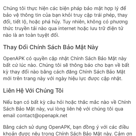
Chúng tôi thực hiện các biện pháp bảo mật hợp lý để
bảo vệ thông tin của bạn khỏi truy cập trái phép, thay
đổi, tiết lộ, hoặc phá hủy. Tuy nhiên, không có phương
thức truyền tải nào qua internet hoặc lưu trữ điện tử
nào là an toàn tuyệt đối.
Thay Đổi Chính Sách Bảo Mật Này
OpenAPK có quyền cập nhật Chính Sách Bảo Mật này
bất cứ lúc nào. Chúng tôi sẽ thông báo cho bạn về bất
kỳ thay đổi nào bằng cách đăng Chính Sách Bảo Mật
mới trên trang này với ngày hiệu lực được cập nhật.
Liên Hệ Với Chúng Tôi
Nếu bạn có bất kỳ câu hỏi hoặc thắc mắc nào về Chính
Sách Bảo Mật này, vui lòng liên hệ với chúng tôi qua
email
contact@openapk.net
Bằng cách sử dụng OpenAPK, bạn đồng ý với các điều
khoản được nêu trong Chính Sách Bảo Mật này. Cảm ơn