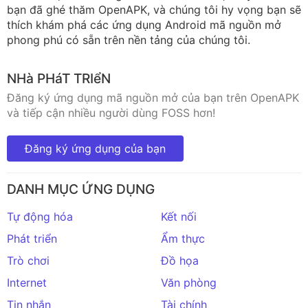
bạn đã ghé thăm OpenAPK, và chúng tôi hy vọng bạn sẽ
thích khám phá các ứng dụng Android mã nguồn mở
phong phú có sẵn trên nền tảng của chúng tôi.
NHà PHáT TRIểN
Đăng ký ứng dụng mã nguồn mở của bạn trên OpenAPK
và tiếp cận nhiều người dùng FOSS hơn!
Đăng ký ứng dụng của bạn
DANH MỤC ỨNG DỤNG
Tự động hóa
Kết nối
Phát triển
Ẩm thực
Trò chơi
Đồ họa
Internet
Văn phòng
Tin nhắn
Tài chính