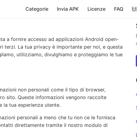
Categorie
Invia APK
Licenze
FAQ

ta a fornire accesso ad applicazioni Android open-
ri terzi. La tua privacy è importante per noi, e questa
liamo, utilizziamo, divulghiamo e proteggiamo le tue
azioni non personali come il tipo di browser,
stro sito. Queste informazioni vengono raccolte
e la tua esperienza utente.
azioni personali a meno che tu non ce le fornisca
tatti direttamente tramite il nostro modulo di