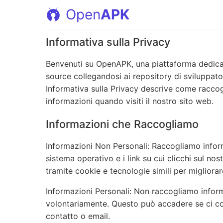
Open
APK
Informativa sulla Privacy
Benvenuti su OpenAPK, una piattaforma dedica
source collegandosi ai repository di sviluppato
Informativa sulla Privacy descrive come raccog
informazioni quando visiti il nostro sito web.
Informazioni che Raccogliamo
Informazioni Non Personali: Raccogliamo inform
sistema operativo e i link su cui clicchi sul no
tramite cookie e tecnologie simili per migliorar
Informazioni Personali: Non raccogliamo inform
volontariamente. Questo può accadere se ci con
contatto o email.