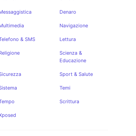
Messaggistica
Denaro
Multimedia
Navigazione
Telefono & SMS
Lettura
Religione
Scienza &
Educazione
Sicurezza
Sport & Salute
Sistema
Temi
Tempo
Scrittura
Xposed