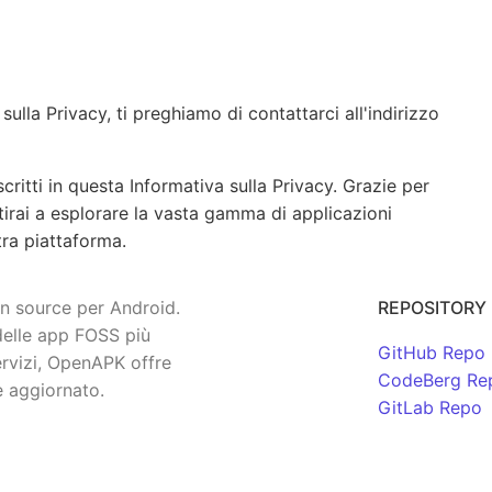
lla Privacy, ti preghiamo di contattarci all'indirizzo
ritti in questa Informativa sulla Privacy. Grazie per
tirai a esplorare la vasta gamma di applicazioni
tra piattaforma.
en source per Android.
REPOSITORY
 delle app FOSS più
GitHub Repo
servizi, OpenAPK offre
CodeBerg Re
e aggiornato.
GitLab Repo