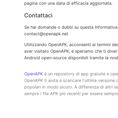
pagina con una data di efficacia aggiornata.
Contattaci
Se hai domande o dubbi su questa Informativa su
contact@openapk.net
Utilizzando OpenAPK, acconsenti ai termini desc
aver visitato OpenAPK, e speriamo che ti diver
Android open-source disponibili tramite la nos
OpenAPK
è un repository di app gratuite e op
OpenAPK ti aiuta a scaricare l'ultima versione
popolari in modo sicuro. A differenza di altri 
sempre i file APK più recenti per essere sempr