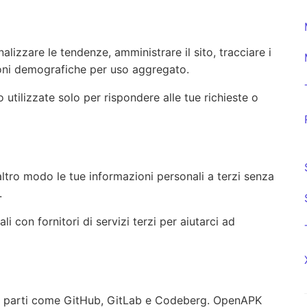
alizzare le tendenze, amministrare il sito, tracciare i
ioni demografiche per uso aggregato.
 utilizzate solo per rispondere alle tue richieste o
tro modo le tue informazioni personali a terzi senza
.
 con fornitori di servizi terzi per aiutarci ad
erze parti come GitHub, GitLab e Codeberg. OpenAPK