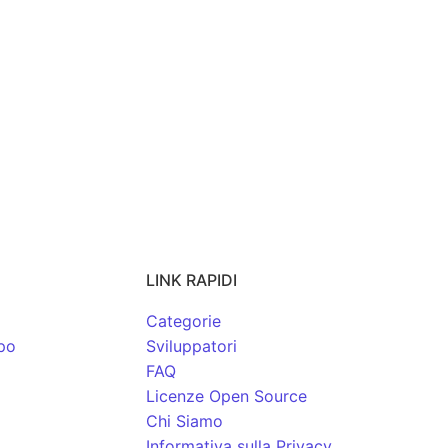
LINK RAPIDI
Categorie
po
Sviluppatori
FAQ
Licenze Open Source
Chi Siamo
Informativa sulla Privacy