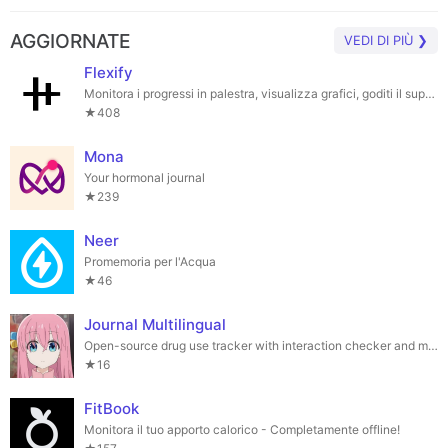
AGGIORNATE
VEDI DI PIÙ ❯
Flexify
Monitora i progressi in palestra, visualizza grafici, goditi il supporto offline e i timer.
★408
Mona
Your hormonal journal
★239
Neer
Promemoria per l'Acqua
★46
Journal Multilingual
Open-source drug use tracker with interaction checker and multilingual support.
★16
FitBook
Monitora il tuo apporto calorico - Completamente offline!