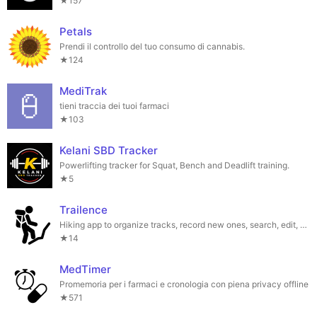
★157
Petals
Prendi il controllo del tuo consumo di cannabis.
★124
MediTrak
tieni traccia dei tuoi farmaci
★103
Kelani SBD Tracker
Powerlifting tracker for Squat, Bench and Deadlift training.
★5
Trailence
Hiking app to organize tracks, record new ones, search, edit, and much more...
★14
MedTimer
Promemoria per i farmaci e cronologia con piena privacy offline
★571