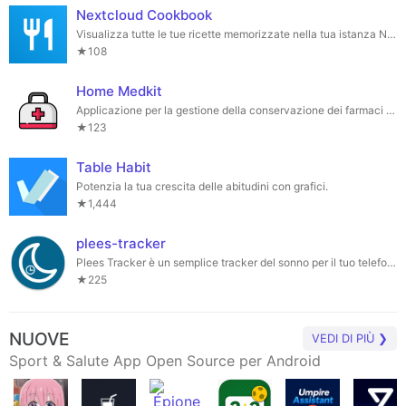
Nextcloud Cookbook
Visualizza tutte le tue ricette memorizzate nella tua istanza Nextcloud.
★108
Home Medkit
Applicazione per la gestione della conservazione dei farmaci e promemoria per l'assunzione.
★123
Table Habit
Potenzia la tua crescita delle abitudini con grafici.
★1,444
plees-tracker
Plees Tracker è un semplice tracker del sonno per il tuo telefono Android.
★225
NUOVE
VEDI DI PIÙ ❯
Sport & Salute App Open Source per Android