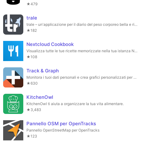
★479
trale
trale – un'applicazione per il diario del peso corporeo bella e rispettosa della tua privacy 🐺
★182
Nextcloud Cookbook
Visualizza tutte le tue ricette memorizzate nella tua istanza Nextcloud.
★108
Track & Graph
Monitora i tuoi dati personali e crea grafici personalizzati per ottenere approfondimenti personali!
★630
KitchenOwl
KitchenOwl ti aiuta a organizzare la tua vita alimentare.
★3,483
Pannello OSM per OpenTracks
Pannello OpenStreetMap per OpenTracks
★123