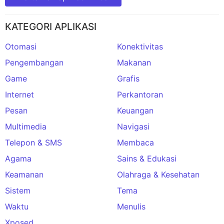
KATEGORI APLIKASI
Otomasi
Konektivitas
Pengembangan
Makanan
Game
Grafis
Internet
Perkantoran
Pesan
Keuangan
Multimedia
Navigasi
Telepon & SMS
Membaca
Agama
Sains & Edukasi
Keamanan
Olahraga & Kesehatan
Sistem
Tema
Waktu
Menulis
Xposed