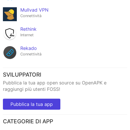
Mullvad VPN
Connettività
Rethink
Internet
Rekado
Connettività
SVILUPPATORI
Pubblica la tua app open source su OpenAPK e
raggiungi più utenti FOSS!
Pubblica la tua app
CATEGORIE DI APP