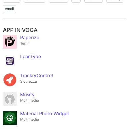
email
APP IN VOGA
Paperize
Temi
LeanType
TrackerControl
Sicurezza
Musify
Multimedia
Material Photo Widget
Multimedia