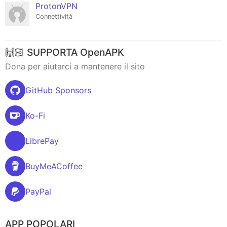
ProtonVPN
Connettività
🙌🏻 SUPPORTA OpenAPK
Dona per aiutarci a mantenere il sito
GitHub Sponsors
Ko-Fi
LibrePay
BuyMeACoffee
PayPal
APP POPOLARI