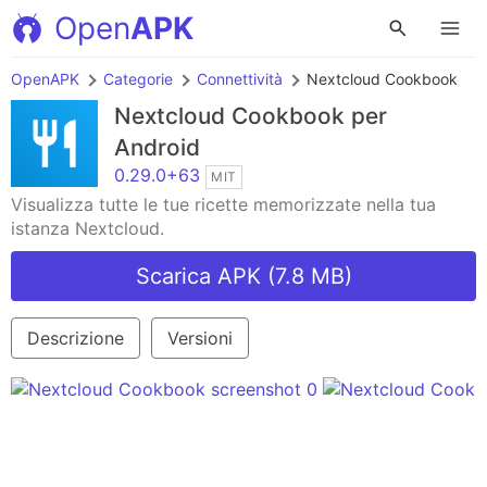
Open
APK
OpenAPK
Categorie
Connettività
Nextcloud Cookbook
Nextcloud Cookbook
per
Android
0.29.0+63
MIT
Visualizza tutte le tue ricette memorizzate nella tua
istanza Nextcloud.
Scarica APK (7.8 MB)
Descrizione
Versioni