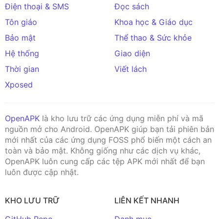
Điện thoại & SMS
Đọc sách
Tôn giáo
Khoa học & Giáo dục
Bảo mật
Thể thao & Sức khỏe
Hệ thống
Giao diện
Thời gian
Viết lách
Xposed
OpenAPK
là kho lưu trữ các ứng dụng miễn phí và mã
nguồn mở cho Android. OpenAPK giúp bạn tải phiên bản
mới nhất của các ứng dụng FOSS phổ biến một cách an
toàn và bảo mật. Không giống như các dịch vụ khác,
OpenAPK luôn cung cấp các tệp APK mới nhất để bạn
luôn được cập nhật.
KHO LƯU TRỮ
LIÊN KẾT NHANH
GitHub Repo
Danh mục