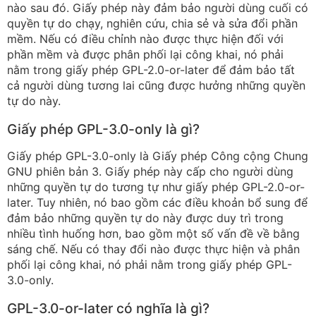
nào sau đó. Giấy phép này đảm bảo người dùng cuối có
quyền tự do chạy, nghiên cứu, chia sẻ và sửa đổi phần
mềm. Nếu có điều chỉnh nào được thực hiện đối với
phần mềm và được phân phối lại công khai, nó phải
nằm trong giấy phép GPL-2.0-or-later để đảm bảo tất
cả người dùng tương lai cũng được hưởng những quyền
tự do này.
Giấy phép GPL-3.0-only là gì?
Giấy phép GPL-3.0-only là Giấy phép Công cộng Chung
GNU phiên bản 3. Giấy phép này cấp cho người dùng
những quyền tự do tương tự như giấy phép GPL-2.0-or-
later. Tuy nhiên, nó bao gồm các điều khoản bổ sung để
đảm bảo những quyền tự do này được duy trì trong
nhiều tình huống hơn, bao gồm một số vấn đề về bằng
sáng chế. Nếu có thay đổi nào được thực hiện và phân
phối lại công khai, nó phải nằm trong giấy phép GPL-
3.0-only.
GPL-3.0-or-later có nghĩa là gì?