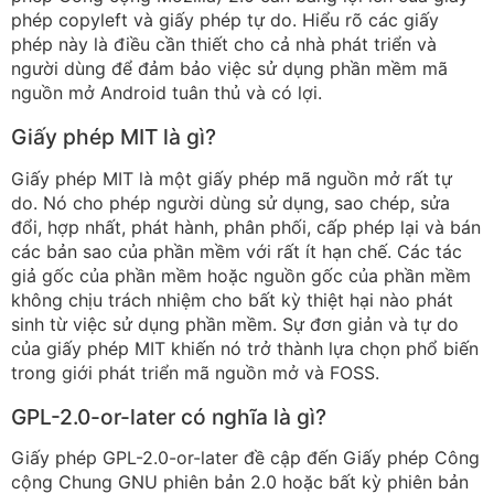
phép copyleft và giấy phép tự do. Hiểu rõ các giấy
phép này là điều cần thiết cho cả nhà phát triển và
người dùng để đảm bảo việc sử dụng phần mềm mã
nguồn mở Android tuân thủ và có lợi.
Giấy phép MIT là gì?
Giấy phép MIT là một giấy phép mã nguồn mở rất tự
do. Nó cho phép người dùng sử dụng, sao chép, sửa
đổi, hợp nhất, phát hành, phân phối, cấp phép lại và bán
các bản sao của phần mềm với rất ít hạn chế. Các tác
giả gốc của phần mềm hoặc nguồn gốc của phần mềm
không chịu trách nhiệm cho bất kỳ thiệt hại nào phát
sinh từ việc sử dụng phần mềm. Sự đơn giản và tự do
của giấy phép MIT khiến nó trở thành lựa chọn phổ biến
trong giới phát triển mã nguồn mở và FOSS.
GPL-2.0-or-later có nghĩa là gì?
Giấy phép GPL-2.0-or-later đề cập đến Giấy phép Công
cộng Chung GNU phiên bản 2.0 hoặc bất kỳ phiên bản