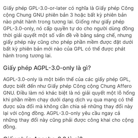
Giấy phép GPL-3.0-or-later có nghĩa là Giấy phép Công
cộng Chung GNU phiên bản 3 hoặc bất kỳ phiên bản
nào phát hành trong tương lai. Giống như giấy phép
GPL-3.0-only, nó cấp quyền tự do cho người dùng đồng
thời giải quyết một số vấn đề về bằng sáng chế, nhưng
giấy phép này cũng cho phép phần mềm được đặt dưới
bất kỳ phiên bản mới nào của GPL có thể được phát
hành trong tương lai.
Giấy phép AGPL-3.0-only là gì?
AGPL-3.0-only là một biến thể của các giấy phép GPL,
được biết đến như Giấy phép Công cộng Chung Affero
GNU. Điều làm nó khác biệt là nó giải quyết một lỗ hổng
khi phần mềm chạy dưới dạng dịch vụ qua mạng có thể
được sửa đổi mà không cần chia sẻ những thay đổi này
lại với cộng đồng. AGPL-3.0-only yêu cầu ngay cả
những thay đổi này cũng phải được công khai cho cộng
đồng.