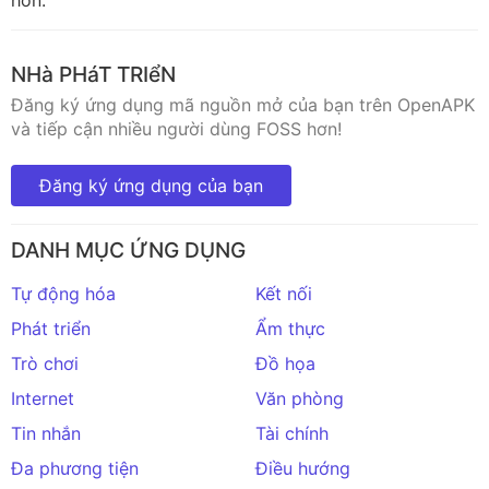
hơn.
NHà PHáT TRIểN
Đăng ký ứng dụng mã nguồn mở của bạn trên OpenAPK
và tiếp cận nhiều người dùng FOSS hơn!
Đăng ký ứng dụng của bạn
DANH MỤC ỨNG DỤNG
Tự động hóa
Kết nối
Phát triển
Ẩm thực
Trò chơi
Đồ họa
Internet
Văn phòng
Tin nhắn
Tài chính
Đa phương tiện
Điều hướng