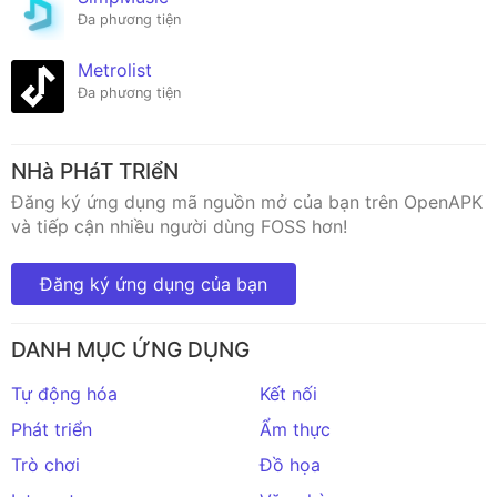
Đa phương tiện
Metrolist
Đa phương tiện
NHà PHáT TRIểN
Đăng ký ứng dụng mã nguồn mở của bạn trên OpenAPK
và tiếp cận nhiều người dùng FOSS hơn!
Đăng ký ứng dụng của bạn
DANH MỤC ỨNG DỤNG
Tự động hóa
Kết nối
Phát triển
Ẩm thực
Trò chơi
Đồ họa