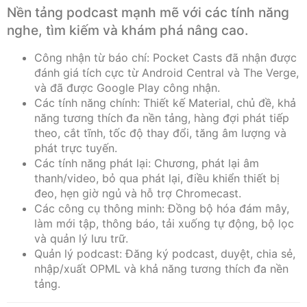
Nền tảng podcast mạnh mẽ với các tính năng
nghe, tìm kiếm và khám phá nâng cao.
Công nhận từ báo chí: Pocket Casts đã nhận được
đánh giá tích cực từ Android Central và The Verge,
và đã được Google Play công nhận.
Các tính năng chính: Thiết kế Material, chủ đề, khả
năng tương thích đa nền tảng, hàng đợi phát tiếp
theo, cắt tĩnh, tốc độ thay đổi, tăng âm lượng và
phát trực tuyến.
Các tính năng phát lại: Chương, phát lại âm
thanh/video, bỏ qua phát lại, điều khiển thiết bị
đeo, hẹn giờ ngủ và hỗ trợ Chromecast.
Các công cụ thông minh: Đồng bộ hóa đám mây,
làm mới tập, thông báo, tải xuống tự động, bộ lọc
và quản lý lưu trữ.
Quản lý podcast: Đăng ký podcast, duyệt, chia sẻ,
nhập/xuất OPML và khả năng tương thích đa nền
tảng.