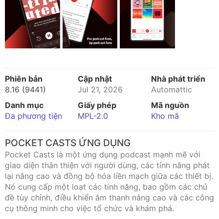
Phiên bản
Cập nhật
Nhà phát triển
8.16 (9441)
Jul 21, 2026
Automattic
Danh mục
Giấy phép
Mã nguồn
Đa phương tiện
MPL-2.0
Kho mã
POCKET CASTS ỨNG DỤNG
Pocket Casts là một ứng dụng podcast mạnh mẽ với
giao diện thân thiện với người dùng, các tính năng phát
lại nâng cao và đồng bộ hóa liền mạch giữa các thiết bị.
Nó cung cấp một loạt các tính năng, bao gồm các chủ
đề tùy chỉnh, điều khiển âm thanh nâng cao và các công
cụ thông minh cho việc tổ chức và khám phá.