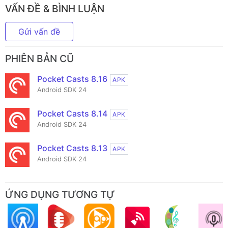
VẤN ĐỀ & BÌNH LUẬN
Gửi vấn đề
PHIÊN BẢN CŨ
Pocket Casts 8.16
APK
Android SDK 24
Pocket Casts 8.14
APK
Android SDK 24
Pocket Casts 8.13
APK
Android SDK 24
ỨNG DỤNG TƯƠNG TỰ