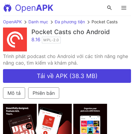
Open
APK
OpenAPK
Danh mục
Đa phương tiện
Pocket Casts
Pocket Casts
cho Android
8.16
MPL-2.0
Trình phát podcast cho Android với các tính năng nghe
nâng cao, tìm kiếm và khám phá.
Tải về APK (38.3 MB)
Mô tả
Phiên bản