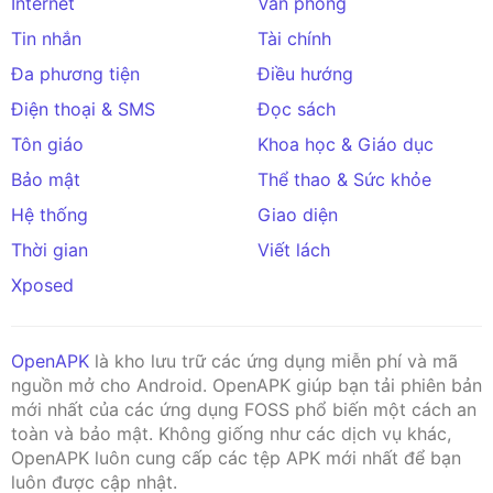
Internet
Văn phòng
Tin nhắn
Tài chính
Đa phương tiện
Điều hướng
Điện thoại & SMS
Đọc sách
Tôn giáo
Khoa học & Giáo dục
Bảo mật
Thể thao & Sức khỏe
Hệ thống
Giao diện
Thời gian
Viết lách
Xposed
OpenAPK
là kho lưu trữ các ứng dụng miễn phí và mã
nguồn mở cho Android. OpenAPK giúp bạn tải phiên bản
mới nhất của các ứng dụng FOSS phổ biến một cách an
toàn và bảo mật. Không giống như các dịch vụ khác,
OpenAPK luôn cung cấp các tệp APK mới nhất để bạn
luôn được cập nhật.