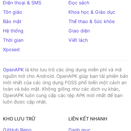
Điện thoại & SMS
Đọc sách
Tôn giáo
Khoa học & Giáo dục
Bảo mật
Thể thao & Sức khỏe
Hệ thống
Giao diện
Thời gian
Viết lách
Xposed
OpenAPK
là kho lưu trữ các ứng dụng miễn phí và mã
nguồn mở cho Android. OpenAPK giúp bạn tải phiên bản
mới nhất của các ứng dụng FOSS phổ biến một cách an
toàn và bảo mật. Không giống như các dịch vụ khác,
OpenAPK luôn cung cấp các tệp APK mới nhất để bạn
luôn được cập nhật.
KHO LƯU TRỮ
LIÊN KẾT NHANH
GitHub Repo
Danh mục