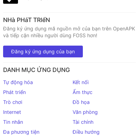
NHà PHáT TRIểN
Đăng ký ứng dụng mã nguồn mở của bạn trên OpenAPK
và tiếp cận nhiều người dùng FOSS hơn!
Đăng ký ứng dụng của bạn
DANH MỤC ỨNG DỤNG
Tự động hóa
Kết nối
Phát triển
Ẩm thực
Trò chơi
Đồ họa
Internet
Văn phòng
Tin nhắn
Tài chính
Đa phương tiện
Điều hướng