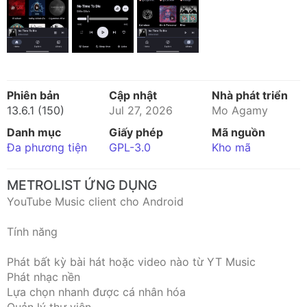
Phiên bản
Cập nhật
Nhà phát triển
13.6.1 (150)
Jul 27, 2026
Mo Agamy
Danh mục
Giấy phép
Mã nguồn
Đa phương tiện
GPL-3.0
Kho mã
METROLIST ỨNG DỤNG
YouTube Music client cho Android
Tính năng
Phát bất kỳ bài hát hoặc video nào từ YT Music
Phát nhạc nền
Lựa chọn nhanh được cá nhân hóa