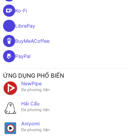
Ko-Fi
LibrePay
BuyMeACoffee
PayPal
ỨNG DỤNG PHỔ BIẾN
NewPipe
Đa phương tiện
Hải Cẩu
Đa phương tiện
Aniyomi
Đa phương tiện