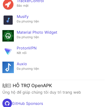
TrackerControl
Bảo mật
Musify
Đa phương tiện
Material Photo Widget
Đa phương tiện
ProtonVPN
Kết nối
Auxio
Đa phương tiện
🙌🏻 HỖ TRỢ OpenAPK
Ủng hộ để giúp chúng tôi duy trì trang web
GitHub Sponsors