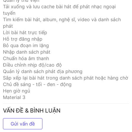
Quản lý thư viện
Tải xuống và lưu cache bài hát để phát nhạc ngoại
tuyến
Tìm kiếm bài hát, album, nghệ sĩ, video và danh sách
phát
Lời bài hát trực tiếp
Hỗ trợ đăng nhập
Bỏ qua đoạn im lặng
Nhập danh sách phát
Chuẩn hóa âm thanh
Điều chỉnh nhịp độ/cao độ
Quản lý danh sách phát địa phương
Sắp xếp lại bài hát trong danh sách phát hoặc hàng chờ
Chủ đề sáng - tối - đen - động
Hẹn giờ ngủ
Material 3
VẤN ĐỀ & BÌNH LUẬN
Gửi vấn đề