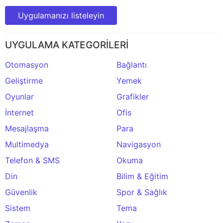
Uygulamanızı listeleyin
UYGULAMA KATEGORİLERİ
Otomasyon
Bağlantı
Geliştirme
Yemek
Oyunlar
Grafikler
İnternet
Ofis
Mesajlaşma
Para
Multimedya
Navigasyon
Telefon & SMS
Okuma
Din
Bilim & Eğitim
Güvenlik
Spor & Sağlık
Sistem
Tema