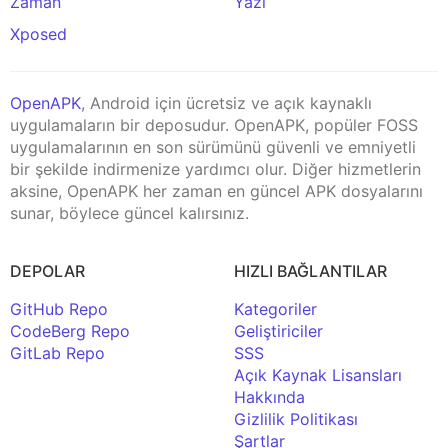
Zaman
Yazı
Xposed
OpenAPK
, Android için ücretsiz ve açık kaynaklı
uygulamaların bir deposudur. OpenAPK, popüler FOSS
uygulamalarının en son sürümünü güvenli ve emniyetli
bir şekilde indirmenize yardımcı olur. Diğer hizmetlerin
aksine, OpenAPK her zaman en güncel APK dosyalarını
sunar, böylece güncel kalırsınız.
DEPOLAR
HIZLI BAĞLANTILAR
GitHub Repo
Kategoriler
CodeBerg Repo
Geliştiriciler
GitLab Repo
SSS
Açık Kaynak Lisansları
Hakkında
Gizlilik Politikası
Şartlar