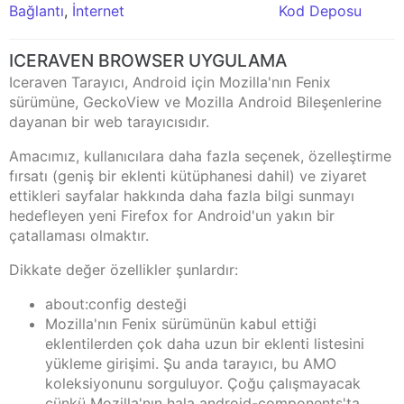
Bağlantı
,
İnternet
Kod Deposu
ICERAVEN BROWSER UYGULAMA
Iceraven Tarayıcı, Android için Mozilla'nın Fenix
sürümüne, GeckoView ve Mozilla Android Bileşenlerine
dayanan bir web tarayıcısıdır.
Amacımız, kullanıcılara daha fazla seçenek, özelleştirme
fırsatı (geniş bir eklenti kütüphanesi dahil) ve ziyaret
ettikleri sayfalar hakkında daha fazla bilgi sunmayı
hedefleyen yeni Firefox for Android'un yakın bir
çatallaması olmaktır.
Dikkate değer özellikler şunlardır:
about:config desteği
Mozilla'nın Fenix sürümünün kabul ettiği
eklentilerden çok daha uzun bir eklenti listesini
yükleme girişimi. Şu anda tarayıcı, bu AMO
koleksiyonunu sorguluyor. Çoğu çalışmayacak
çünkü Mozilla'nın hala android-components'ta