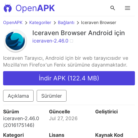
Open
APK
OpenAPK
Kategoriler
Bağlantı
Iceraven Browser
Iceraven Browser
Android için
iceraven-2.46.0
Iceraven Tarayıcı, Android için bir web tarayıcısıdır ve
Mozilla'nın Firefox'un Fenix sürümüne dayanmaktadır.
İndir APK (122.4 MB)
Açıklama
Sürümler
Sürüm
Güncelle
Geliştirici
iceraven-2.46.0
Jul 27, 2026
(2016175146)
Kategori
Lisans
Kaynak Kod