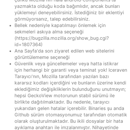
yazmakta olduğu koda bağımlıdır, ancak bunları
yüklemeyi deneyebilirsiniz. İstediğiniz bir eklentiyi
görmüyorsanız, talep edebilirsiniz.
Bellek nedeniyle kapatılmayı önlemek için
sekmeleri askıya alma seçeneği
(https://bugzilla.mozilla.org/show_bug.cgi?
id=1807364)
Ana Sayfa'da son ziyaret edilen web sitelerini
görüntülememe seçeneği
Güvenlik veya güncellemeler veya hatta istikrar
için herhangi bir garanti veya teminat yok! Iceraven
Tarayıcı'nın, Mozilla tarafından yazılan bazı
kararsız kodları içerdiğini ve bunların üzerine kendi
eklediğimiz değişikliklerin bulunduğunu unutmayın;
hepsi GeckoView motorunun stabil sürümü ile
birlikte dağıtılmaktadır. Bu nedenle, tarayıcı
yukarıdan gelen hatalar içerebilir. Binaries şu anda
Github sürüm otomasyonumuz tarafından otomatik
olarak oluşturulmaktadır. Bu ikili dosyalar bir hata
ayıklama anahtarı ile imzalanmıştır. Nihayetinde