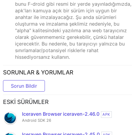
bunu F-droid gibi resmi bir yerde yayınladığımızda,
apk'ları kamuya açık bir sürüm için uygun bir
anahtar ile imzalayacağız. Şu anda sürümleri
oluşturma ve imzalama şeklimiz nedeniyle, bu
"alpha" kalitesindeki yazılıma ana web tarayıcınız
olarak güvenmemeniz gerekebilir, çünkü hatalar
içerecektir. Bu nedenle, bu tarayıcıyı yalnızca bu
sınırlamalar/potansiyel risklerle rahat
hissediyorsanız kullanın.
SORUNLAR & YORUMLAR
Sorun Bildir
ESKI SÜRÜMLER
Iceraven Browser iceraven-2.46.0
APK
Android SDK 26
Iceraven Browser iceraven-2.45.0
APK