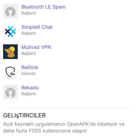
Bluetooth LE Spam
Bağlantı
SimpleX Chat
Bağlantı
Mullvad VPN
Bağlantı
Rethink
İnternet
Rekado
Bağlantı
GELIşTIRICILER
Açık kaynaklı uygulamanızı OpenAPK'de listeleyin ve
daha fazla FOSS kullanıcısına ulaşın!