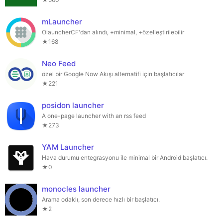
mLauncher
OlauncherCF'dan alındı, +minimal, +özelleştirilebilir
★168
Neo Feed
özel bir Google Now Akışı alternatifi için başlatıcılar
★221
posidon launcher
A one-page launcher with an rss feed
★273
YAM Launcher
Hava durumu entegrasyonu ile minimal bir Android başlatıcı.
★0
monocles launcher
Arama odaklı, son derece hızlı bir başlatıcı.
★2