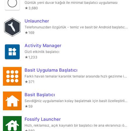
Günlük yeni duvar kağıdı ile minimal başlatıcı uygulaması
★3,680
Unlauncher
Telefonunuzdan özgürlük - temiz ve basit bir Android başlatıcı deneyimi!
★169
Activity Manager
Gizli etkinlik başlatıcı
★1,233
Basit Uygulama Başlatıcı
Farklı havalı temalar karanlık temalar arasında hızlı gezinme için basit tutucu
★371
Basit Başlatıcı
Sevdiğiniz uygulamaları kolay başlatmak için basit özelleştirilebilir başlatıcı
★59
Fossify Launcher
Hızlı, reklamsız, açık kaynaklı bir başlatıcı ile ana ekranınızı özelleştirin.
★560