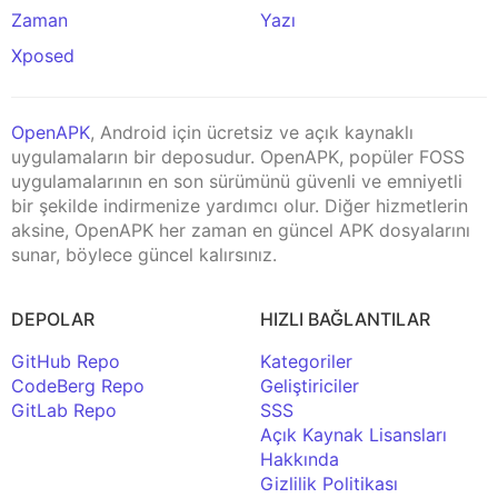
Zaman
Yazı
Xposed
OpenAPK
, Android için ücretsiz ve açık kaynaklı
uygulamaların bir deposudur. OpenAPK, popüler FOSS
uygulamalarının en son sürümünü güvenli ve emniyetli
bir şekilde indirmenize yardımcı olur. Diğer hizmetlerin
aksine, OpenAPK her zaman en güncel APK dosyalarını
sunar, böylece güncel kalırsınız.
DEPOLAR
HIZLI BAĞLANTILAR
GitHub Repo
Kategoriler
CodeBerg Repo
Geliştiriciler
GitLab Repo
SSS
Açık Kaynak Lisansları
Hakkında
Gizlilik Politikası