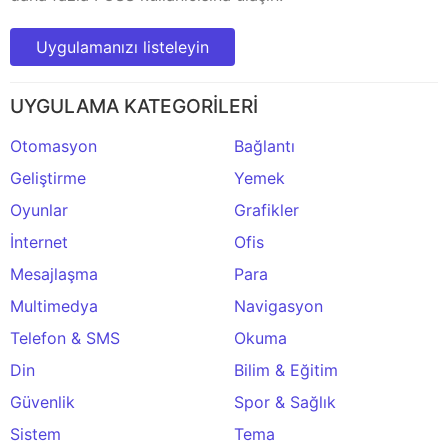
Uygulamanızı listeleyin
UYGULAMA KATEGORİLERİ
Otomasyon
Bağlantı
Geliştirme
Yemek
Oyunlar
Grafikler
İnternet
Ofis
Mesajlaşma
Para
Multimedya
Navigasyon
Telefon & SMS
Okuma
Din
Bilim & Eğitim
Güvenlik
Spor & Sağlık
Sistem
Tema