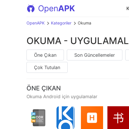
Open
APK
K
OpenAPK
Kategoriler
Okuma
OKUMA - UYGULAMALAR
Öne Çıkan
Son Güncellemeler
Çok Tutulan
ÖNE ÇIKAN
Okuma Android için uygulamalar