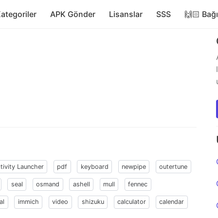
ategoriler
APK Gönder
Lisanslar
SSS
🙌🏻 Bağ
tivity Launcher
pdf
keyboard
newpipe
outertune
seal
osmand
ashell
mull
fennec
al
immich
video
shizuku
calculator
calendar