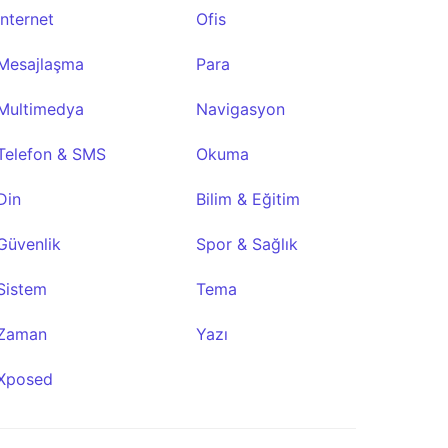
İnternet
Ofis
Mesajlaşma
Para
Multimedya
Navigasyon
Telefon & SMS
Okuma
Din
Bilim & Eğitim
Güvenlik
Spor & Sağlık
Sistem
Tema
Zaman
Yazı
Xposed