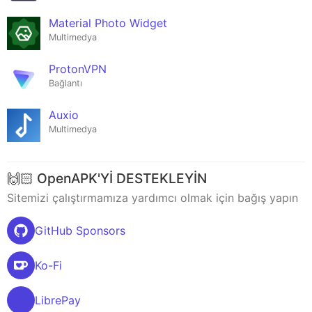
Material Photo Widget
Multimedya
ProtonVPN
Bağlantı
Auxio
Multimedya
🙌🏻 OpenAPK'Yİ DESTEKLEYİN
Sitemizi çalıştırmamıza yardımcı olmak için bağış yapın
GitHub Sponsors
Ko-Fi
LibrePay