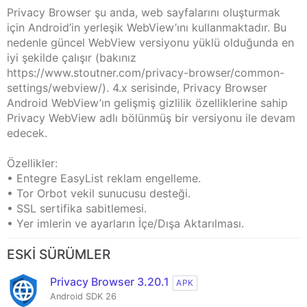
Privacy Browser şu anda, web sayfalarını oluşturmak
için Android’in yerleşik WebView’ını kullanmaktadır. Bu
nedenle güncel WebView versiyonu yüklü olduğunda en
iyi şekilde çalışır (bakınız
https://www.stoutner.com/privacy-browser/common-
settings/webview/). 4.x serisinde, Privacy Browser
Android WebView’ın gelişmiş gizlilik özelliklerine sahip
Privacy WebView adlı bölünmüş bir versiyonu ile devam
edecek.
Özellikler:
• Entegre EasyList reklam engelleme.
• Tor Orbot vekil sunucusu desteği.
• SSL sertifika sabitlemesi.
• Yer imlerin ve ayarların İçe/Dışa Aktarılması.
ESKI SÜRÜMLER
Privacy Browser 3.20.1
APK
Android SDK 26