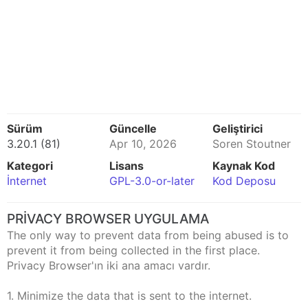
Sürüm
Güncelle
Geliştirici
3.20.1 (81)
Apr 10, 2026
Soren Stoutner
Kategori
Lisans
Kaynak Kod
İnternet
GPL-3.0-or-later
Kod Deposu
PRIVACY BROWSER UYGULAMA
The only way to prevent data from being abused is to
prevent it from being collected in the first place.
Privacy Browser'ın iki ana amacı vardır.
1. Minimize the data that is sent to the internet.