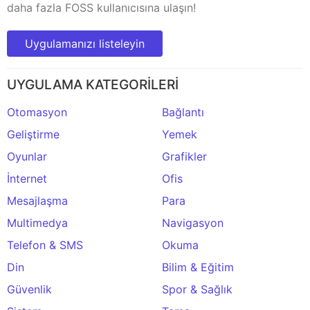
daha fazla FOSS kullanıcısına ulaşın!
Uygulamanızı listeleyin
UYGULAMA KATEGORİLERİ
Otomasyon
Bağlantı
Geliştirme
Yemek
Oyunlar
Grafikler
İnternet
Ofis
Mesajlaşma
Para
Multimedya
Navigasyon
Telefon & SMS
Okuma
Din
Bilim & Eğitim
Güvenlik
Spor & Sağlık