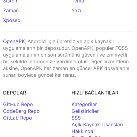
Sistem
Tema
Zaman
Yazı
Xposed
OpenAPK
, Android için ücretsiz ve açık kaynaklı
uygulamaların bir deposudur. OpenAPK, popüler FOSS
uygulamalarının en son sürümünü güvenli ve emniyetli
bir şekilde indirmenize yardımcı olur. Diğer hizmetlerin
aksine, OpenAPK her zaman en güncel APK dosyalarını
sunar, böylece güncel kalırsınız.
DEPOLAR
HIZLI BAĞLANTILAR
GitHub Repo
Kategoriler
CodeBerg Repo
Geliştiriciler
GitLab Repo
SSS
Açık Kaynak Lisansları
Hakkında