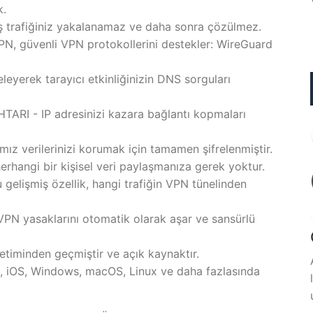
k.
 trafiğiniz yakalanamaz ve daha sonra çözülmez.
güvenli VPN protokollerini destekler: WireGuard
eyerek tarayıcı etkinliğinizin DNS sorguları
 - IP adresinizi kazara bağlantı kopmaları
 verilerinizi korumak için tamamen şifrelenmiştir.
rhangi bir kişisel veri paylaşmanıza gerek yoktur.
şmiş özellik, hangi trafiğin VPN tünelinden
VPN yasaklarını otomatik olarak aşar ve sansürlü
timinden geçmiştir ve açık kaynaktır.
iOS, Windows, macOS, Linux ve daha fazlasında