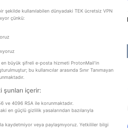
bir şekilde kullanılabilen dünyadaki TEK ücretsiz VPN
nıyor çünkü:
yoruz
mıyoruz
en büyük şifreli e-posta hizmeti ProtonMail'in
şturulmuştur; bu kullanıcılar arasında Sınır Tanımayan
lunmaktadır.
şunları içerir:
6 ve 4096 RSA ile korunmaktadır.
i en güçlü gizlilik yasalarından bazılarıyla
la kaydetmiyor veya paylaşmıyoruz. Yetkililer bilgi