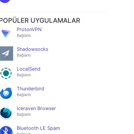
POPÜLER UYGULAMALAR
ProtonVPN
Bağlantı
Shadowsocks
Bağlantı
LocalSend
Bağlantı
Thunderbird
Bağlantı
Iceraven Browser
Bağlantı
Bluetooth LE Spam