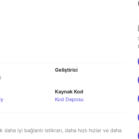
Geliştirici
6
Kaynak Kod
ly
Kod Deposu
 daha iyi bağlantı istikrarı, daha hızlı hızlar ve daha