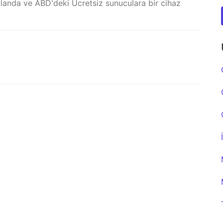
llanda ve ABD'deki Ücretsiz sunuculara bir cihaz