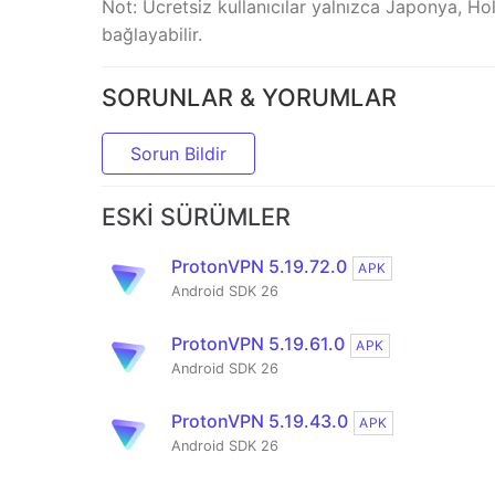
Not: Ücretsiz kullanıcılar yalnızca Japonya, Ho
bağlayabilir.
SORUNLAR & YORUMLAR
Sorun Bildir
ESKI SÜRÜMLER
ProtonVPN 5.19.72.0
APK
Android SDK 26
ProtonVPN 5.19.61.0
APK
Android SDK 26
ProtonVPN 5.19.43.0
APK
Android SDK 26