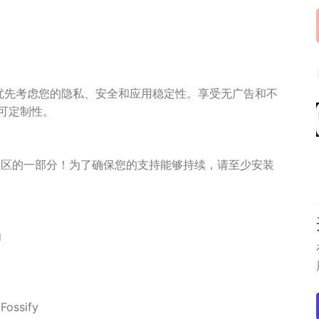
 You优先考虑您的隐私、安全和应用稳定性。享受无广告和不
可定制性。
y社区的一部分！为了确保您的支持能够持续，请至少安装
g
ossify