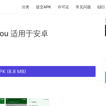
分类
提交APK
许可证
常见问题
🙌
You
适用于安卓
K (8.8 MB)