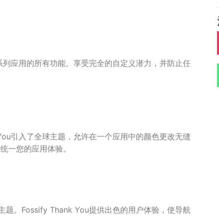
锁我们一系列应用的所有功能。享受完全的自定义潜力，并防止任
nk You引入了全球主题，允许在一个应用中的颜色更改无缝
式来统一您的应用体验。
ossify Thank You提供出色的用户体验，使导航