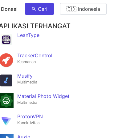
 Donasi
Cari
🇮🇩 Indonesia
APLIKASI TERHANGAT
LeanType
TrackerControl
Keamanan
Musify
Multimedia
Material Photo Widget
Multimedia
ProtonVPN
Konektivitas
Auxio