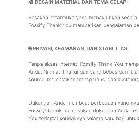
🎨 DESAIN MATERIAL DAN TEMA GELAP:
Rasakan antarmuka yang menakjubkan secara v
Fossify Thank You memberikan pengalaman pe
🌐 PRIVASI, KEAMANAN, DAN STABILITAS:
Tanpa akses internet, Fossify Thank You mempri
Anda. Nikmati lingkungan yang bebas dari iklan
source, memastikan transparansi dan kustomis
Dukungan Anda membuat perbedaan yang nyata.
Fossify! Untuk memastikan dukungan Anda teta
You terinstal setidaknya selama satu hari unt