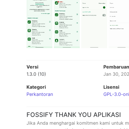
Versi
Pembarua
1.3.0 (10)
Jan 30, 20
Kategori
Lisensi
Perkantoran
GPL-3.0-on
FOSSIFY THANK YOU APLIKASI
Jika Anda menghargai komitmen kami untuk meny