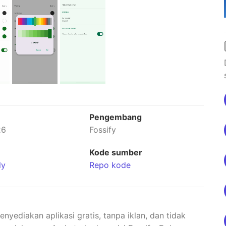
n
Pengembang
26
Fossify
Kode sumber
ly
Repo kode
ediakan aplikasi gratis, tanpa iklan, dan tidak