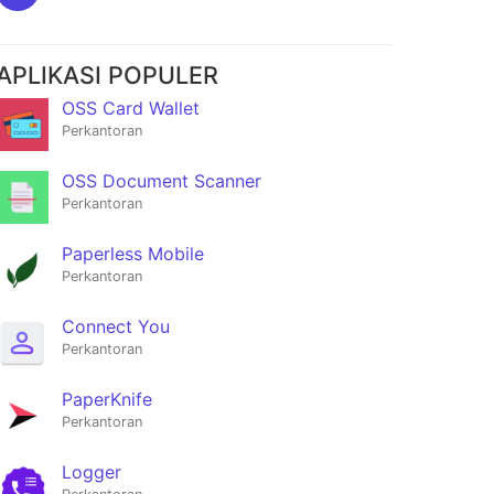
APLIKASI POPULER
OSS Card Wallet
Perkantoran
OSS Document Scanner
Perkantoran
Paperless Mobile
Perkantoran
Connect You
Perkantoran
PaperKnife
Perkantoran
Logger