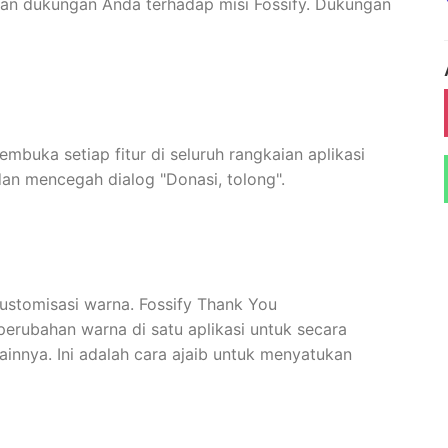
n dukungan Anda terhadap misi Fossify. Dukungan
buka setiap fitur di seluruh rangkaian aplikasi
dan mencegah dialog "Donasi, tolong".
ustomisasi warna. Fossify Thank You
rubahan warna di satu aplikasi untuk secara
ainnya. Ini adalah cara ajaib untuk menyatukan