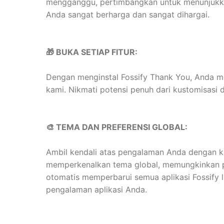
mengganggu, pertimbangkan untuk menunjukka
Anda sangat berharga dan sangat dihargai.
🎁 BUKA SETIAP FITUR:
Dengan menginstal Fossify Thank You, Anda mem
kami. Nikmati potensi penuh dari kustomisasi 
🎨 TEMA DAN PREFERENSI GLOBAL:
Ambil kendali atas pengalaman Anda dengan k
memperkenalkan tema global, memungkinkan pe
otomatis memperbarui semua aplikasi Fossify l
pengalaman aplikasi Anda.