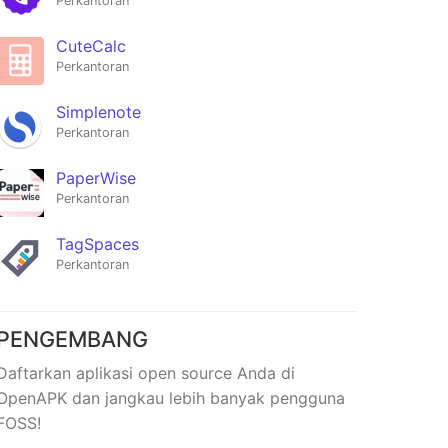
Perkantoran
CuteCalc
Perkantoran
Simplenote
Perkantoran
PaperWise
Perkantoran
TagSpaces
Perkantoran
PENGEMBANG
Daftarkan aplikasi open source Anda di
OpenAPK dan jangkau lebih banyak pengguna
FOSS!