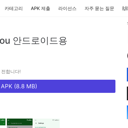
카테고리
APK 제출
라이선스
자주 묻는 질문

You
안드로이드용
을 전합니다!
PK (8.8 MB)