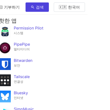
🏻 기부하기
검색
🇰🇷 한국어
핫한 앱
Permission Pilot
시스템
PipePipe
멀티미디어
Bitwarden
보안
Tailscale
연결성
Bluesky
인터넷
SimpMusic