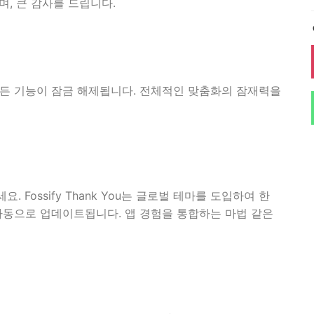
, 큰 감사를 드립니다.
음의 모든 기능이 잠금 해제됩니다. 전체적인 맞춤화의 잠재력을
Fossify Thank You는 글로벌 테마를 도입하여 한
도 자동으로 업데이트됩니다. 앱 경험을 통합하는 마법 같은