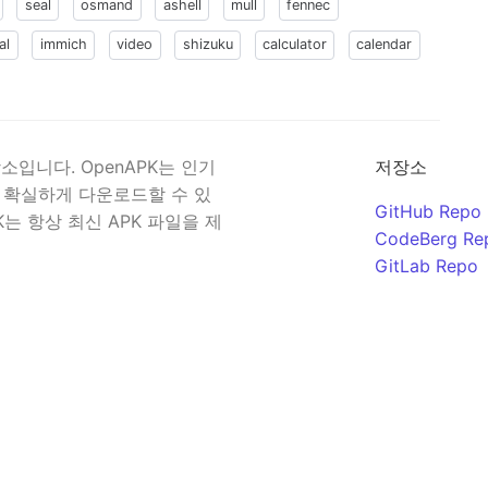
seal
osmand
ashell
mull
fennec
al
immich
video
shizuku
calculator
calendar
입니다. OpenAPK는 인기
저장소
 확실하게 다운로드할 수 있
GitHub Repo
K는 항상 최신 APK 파일을 제
CodeBerg Re
GitLab Repo