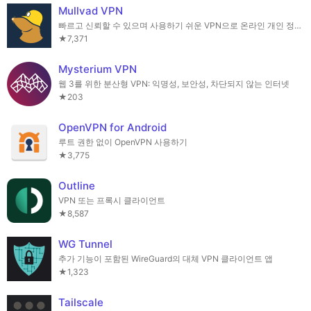
Mullvad VPN
빠르고 신뢰할 수 있으며 사용하기 쉬운 VPN으로 온라인 개인 정보를 보호하세요.
★7,371
Mysterium VPN
웹 3를 위한 분산형 VPN: 익명성, 보안성, 차단되지 않는 인터넷
★203
OpenVPN for Android
루트 권한 없이 OpenVPN 사용하기
★3,775
Outline
VPN 또는 프록시 클라이언트
★8,587
WG Tunnel
추가 기능이 포함된 WireGuard의 대체 VPN 클라이언트 앱
★1,323
Tailscale