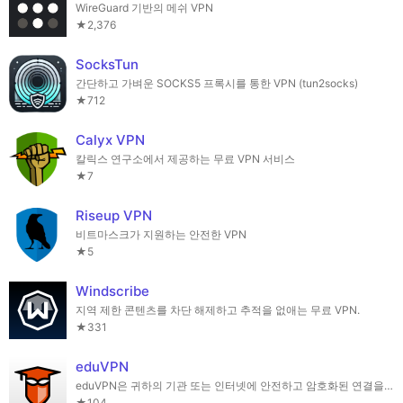
WireGuard 기반의 메쉬 VPN
★2,376
SocksTun
간단하고 가벼운 SOCKS5 프록시를 통한 VPN (tun2socks)
★712
Calyx VPN
칼릭스 연구소에서 제공하는 무료 VPN 서비스
★7
Riseup VPN
비트마스크가 지원하는 안전한 VPN
★5
Windscribe
지역 제한 콘텐츠를 차단 해제하고 추적을 없애는 무료 VPN.
★331
eduVPN
eduVPN은 귀하의 기관 또는 인터넷에 안전하고 암호화된 연결을 제공합니다.
★104