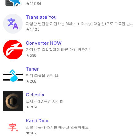
★11,084
Translate You
다양한 엔진을 지원하는 Material Design 3(당신)으로 구축된 번역기
★1,439
Converter NOW
간단하고 즉각적이며 빠른 단위 변환기!
★598
Tuner
악기 조율을 위한 앱.
★268
Celestia
실시간 3D 공간 시각화
★209
Kanji Dojo
일본어 문자 쓰기를 배우고 연습하세요.
★602