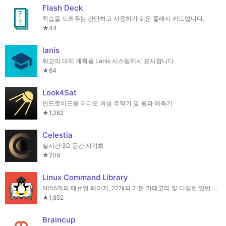
Flash Deck
학습을 도와주는 간단하고 사용하기 쉬운 플래시 카드입니다.
★44
lanis
학교의 대체 계획을 Lanis 시스템에서 표시합니다.
★84
Look4Sat
안드로이드용 라디오 위성 추적기 및 통과 예측기
★1,262
Celestia
실시간 3D 공간 시각화
★209
Linux Command Library
5055개의 매뉴얼 페이지, 22개의 기본 카테고리 및 다양한 일반 터미널 팁.
★1,852
Braincup