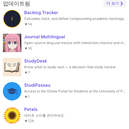
업데이트됨
더 보기 ❯
Backlog Tracker
Calculate, track, and defeat compounding academic backlogs.
★14
Journal Multilingual
Open-source drug use tracker with interaction checker and multilingual support.
★16
StudyDesk
Know what to study next — a decision-free study tracker
★7
StudiPassau
Access to the Online Portal for Students at the University of Passau
★1
Petals
대마초 소비를 관리하세요.
★124