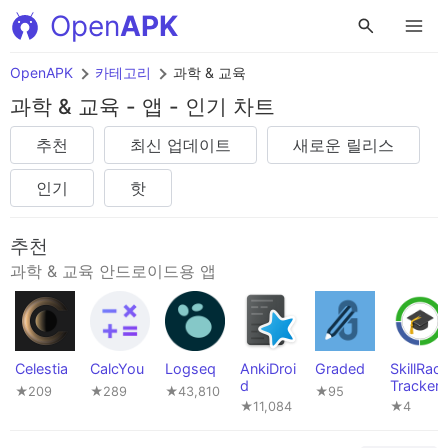
Open
APK
OpenAPK
카테고리
과학 & 교육
과학 & 교육 - 앱 - 인기 차트
추천
최신 업데이트
새로운 릴리스
인기
핫
추천
과학 & 교육 안드로이드용 앱
Celestia
CalcYou
Logseq
AnkiDroi
Graded
SkillRac
d
Tracker
★209
★289
★43,810
★95
★11,084
★4