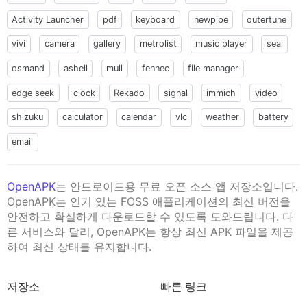
Activity Launcher
pdf
keyboard
newpipe
outertune
vivi
camera
gallery
metrolist
music player
seal
osmand
ashell
mull
fennec
file manager
edge seek
clock
Rekado
signal
immich
video
shizuku
calculator
calendar
vlc
weather
battery
email
OpenAPK
는 안드로이드용 무료 오픈 소스 앱 저장소입니다.
OpenAPK는 인기 있는 FOSS 애플리케이션의 최신 버전을
안전하고 확실하게 다운로드할 수 있도록 도와드립니다. 다
른 서비스와 달리, OpenAPK는 항상 최신 APK 파일을 제공
하여 최신 상태를 유지합니다.
저장소
빠른 링크