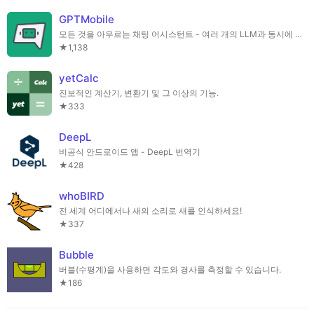
GPTMobile
모든 것을 아우르는 채팅 어시스턴트 - 여러 개의 LLM과 동시에 채팅하세요!
★1,138
yetCalc
진보적인 계산기, 변환기 및 그 이상의 기능.
★333
DeepL
비공식 안드로이드 앱 - DeepL 번역기
★428
whoBIRD
전 세계 어디에서나 새의 소리로 새를 인식하세요!
★337
Bubble
버블(수평계)을 사용하면 각도와 경사를 측정할 수 있습니다.
★186