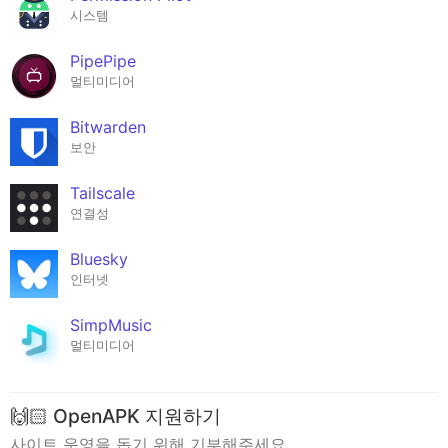
시스템
PipePipe
멀티미디어
Bitwarden
보안
Tailscale
연결성
Bluesky
인터넷
SimpMusic
멀티미디어
🙌🏻 OpenAPK 지원하기
사이트 운영을 돕기 위해 기부해주세요