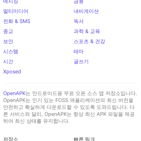
메시징
금융
멀티미디어
내비게이션
전화 & SMS
독서
종교
과학 & 교육
보안
스포츠 & 건강
시스템
테마
시간
글쓰기
Xposed
OpenAPK
는 안드로이드용 무료 오픈 소스 앱 저장소입니다.
OpenAPK는 인기 있는 FOSS 애플리케이션의 최신 버전을
안전하고 확실하게 다운로드할 수 있도록 도와드립니다. 다
른 서비스와 달리, OpenAPK는 항상 최신 APK 파일을 제공
하여 최신 상태를 유지합니다.
저장소
빠른 링크