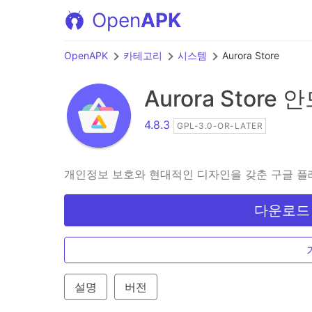
Open
APK
OpenAPK
카테고리
시스템
Aurora Store
Aurora Store
안
4.8.3
GPL-3.0-OR-LATER
개인정보 보호와 현대적인 디자인을 갖춘 구글 플
다운로드 A
설명
버전