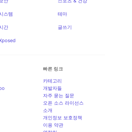
보안
스포츠 & 건강
시스템
테마
시간
글쓰기
Xposed
빠른 링크
카테고리
po
개발자들
자주 묻는 질문
오픈 소스 라이선스
소개
개인정보 보호정책
이용 약관