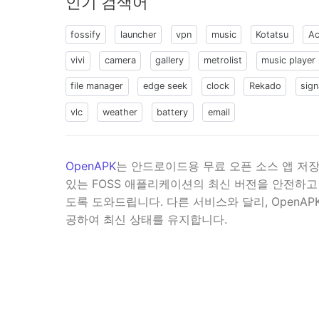
인기 검색어
fossify
launcher
vpn
music
Kotatsu
Ac
vivi
camera
gallery
metrolist
music player
file manager
edge seek
clock
Rekado
sign
vlc
weather
battery
email
OpenAPK
는 안드로이드용 무료 오픈 소스 앱 저장소
있는 FOSS 애플리케이션의 최신 버전을 안전하고
도록 도와드립니다. 다른 서비스와 달리, OpenAP
공하여 최신 상태를 유지합니다.