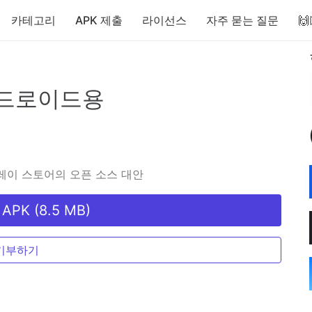
카테고리
APK 제출
라이선스
자주 묻는 질문

드로이드용
레이 스토어의 오픈 소스 대안
PK (8.5 MB)
기부하기