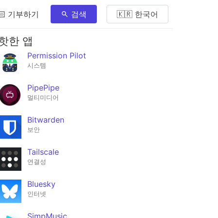
🏻 기부하기
검색
🇰🇷 한국어
핫한 앱
Permission Pilot
시스템
PipePipe
멀티미디어
Bitwarden
보안
Tailscale
연결성
Bluesky
인터넷
SimpMusic