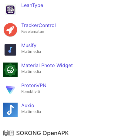
LeanType
TrackerControl
Keselamatan
Musify
Multimedia
Material Photo Widget
Multimedia
ProtonVPN
Konektiviti
Auxio
Multimedia
🙌🏻 SOKONG OpenAPK