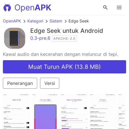
Open
APK
OpenAPK
Kategori
Sistem
Edge Seek
Edge Seek
untuk Android
0.3-pre.6
APACHE-2.0
Kawal audio dan kecerahan dengan meluncur di tepi.
Muat Turun APK (13.8 MB)
Penerangan
Versi