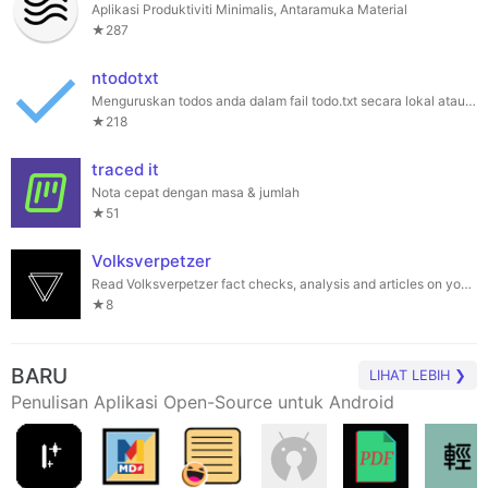
Aplikasi Produktiviti Minimalis, Antaramuka Material
★287
ntodotxt
Menguruskan todos anda dalam fail todo.txt secara lokal atau melalui webdav.
★218
traced it
Nota cepat dengan masa & jumlah
★51
Volksverpetzer
Read Volksverpetzer fact checks, analysis and articles on your mobile phone.
★8
BARU
LIHAT LEBIH ❯
Penulisan Aplikasi Open-Source untuk Android