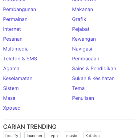
Pembangunan
Makanan
Permainan
Grafik
Internet
Pejabat
Pesanan
Kewangan
Multimedia
Navigasi
Telefon & SMS
Pembacaan
Agama
Sains & Pendidikan
Keselamatan
Sukan & Kesihatan
Sistem
Tema
Masa
Penulisan
Xposed
CARIAN TRENDING
fossify
launcher
vpn
music
Kotatsu