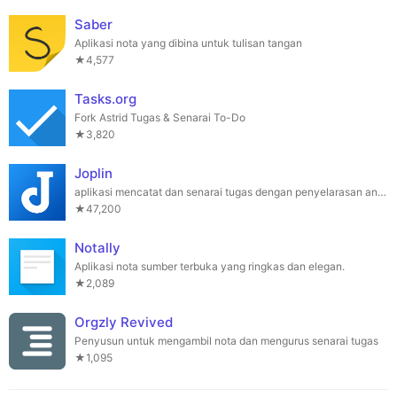
Saber
Aplikasi nota yang dibina untuk tulisan tangan
★4,577
Tasks.org
Fork Astrid Tugas & Senarai To-Do
★3,820
Joplin
aplikasi mencatat dan senarai tugas dengan penyelarasan antara Linux, macOS, Windows, dan mudah alih
★47,200
Notally
Aplikasi nota sumber terbuka yang ringkas dan elegan.
★2,089
Orgzly Revived
Penyusun untuk mengambil nota dan mengurus senarai tugas
★1,095