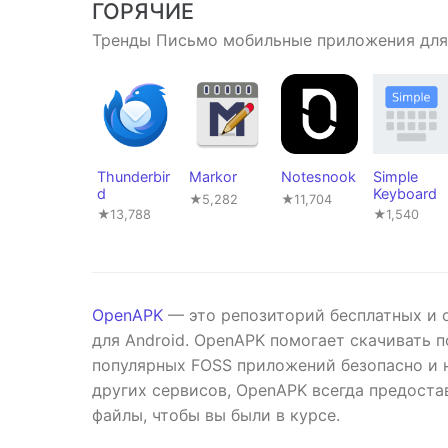
ГОРЯЧИЕ
Тренды Письмо мобильные приложения для
Thunderbir
Markor
Notesnook
Simple
d
Keyboard
★5,282
★11,704
★13,788
★1,540
OpenAPK
— это репозиторий бесплатных и 
для Android. OpenAPK помогает скачивать 
популярных FOSS приложений безопасно и н
других сервисов, OpenAPK всегда предост
файлы, чтобы вы были в курсе.