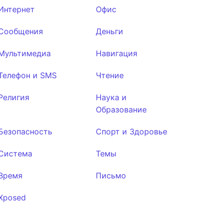
Интернет
Офис
Сообщения
Деньги
Мультимедиа
Навигация
Телефон и SMS
Чтение
Религия
Наука и
Образование
Безопасность
Спорт и Здоровье
Система
Темы
Время
Письмо
Xposed