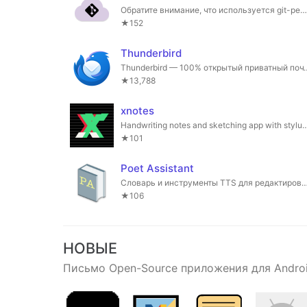
Обратите внимание, что используется git-репозиторий.
★152
Thunderbird
Thunderbird — 100% открытый
★13,788
xnotes
Handwriting notes and sketching app wi
★101
Poet Assistant
Словарь и инструменты TTS для редактиров
★106
НОВЫЕ
Письмо Open-Source приложения для Andro