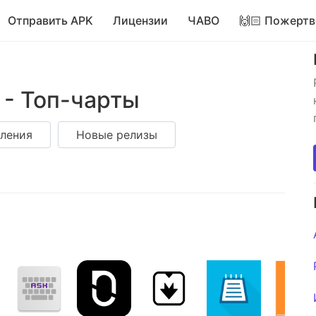
Отправить APK
Лицензии
ЧАВО
🙌🏻 Пожертв
 - Топ-чарты
ления
Новые релизы