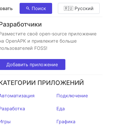
овать
Поиск
🇷🇺 Pусский
Разработчики
Разместите своё open-source приложение
на OpenAPK и привлеките больше
пользователей FOSS!
Добавить приложение
КАТЕГОРИИ ПРИЛОЖЕНИЙ
Автоматизация
Подключение
Разработка
Еда
Игры
Графика