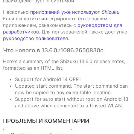
взаимодействует с системой.
Несколько
приложений уже используют
Shizuku
.
Если вы хотите интегрировать его с вашим
приложением, ознакомьтесь с
руководством для
разработчиков
. Для пользователей также доступно
руководство пользователя
.
Что нового в 13.6.0.r1086.2650830c
Here's a summary of the Shizuku 13.6.0 release notes,
formatted as an HTML list:
Support for Android 14 QPR1.
Updated start command. The start command can
now be copied to any executable location.
Support for auto start without root on Android 13
and above when connected to a trusted WLAN.
ПРОБЛЕМЫ И КОММЕНТАРИИ