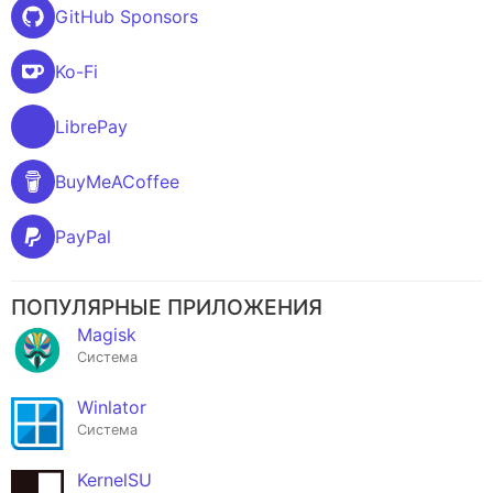
GitHub Sponsors
Ko-Fi
LibrePay
BuyMeACoffee
PayPal
ПОПУЛЯРНЫЕ ПРИЛОЖЕНИЯ
Magisk
Система
Winlator
Система
KernelSU