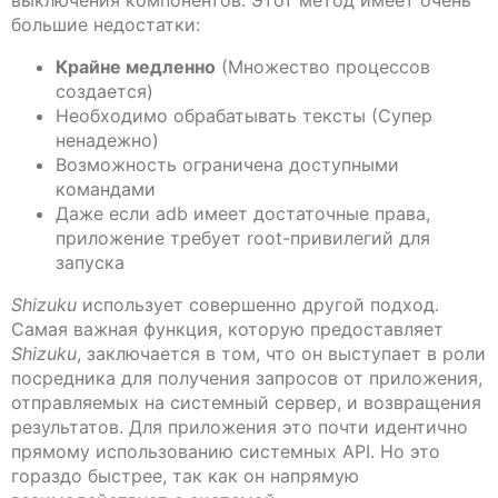
выключения компонентов. Этот метод имеет очень
большие недостатки:
Крайне медленно
(Множество процессов
создается)
Необходимо обрабатывать тексты (Супер
ненадежно)
Возможность ограничена доступными
командами
Даже если adb имеет достаточные права,
приложение требует root-привилегий для
запуска
Shizuku
использует совершенно другой подход.
Самая важная функция, которую предоставляет
Shizuku
, заключается в том, что он выступает в роли
посредника для получения запросов от приложения,
отправляемых на системный сервер, и возвращения
результатов. Для приложения это почти идентично
прямому использованию системных API. Но это
гораздо быстрее, так как он напрямую