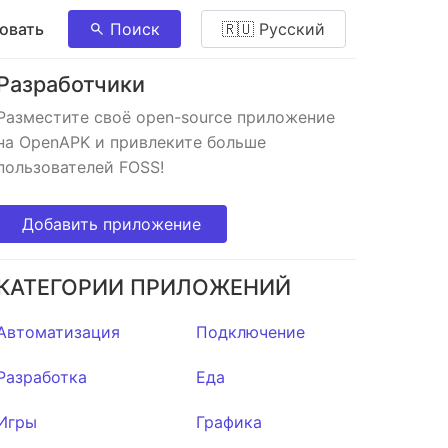
овать
Поиск
🇷🇺 Pусский
Разработчики
Разместите своё open-source приложение
на OpenAPK и привлеките больше
пользователей FOSS!
Добавить приложение
КАТЕГОРИИ ПРИЛОЖЕНИЙ
Автоматизация
Подключение
Разработка
Еда
Игры
Графика