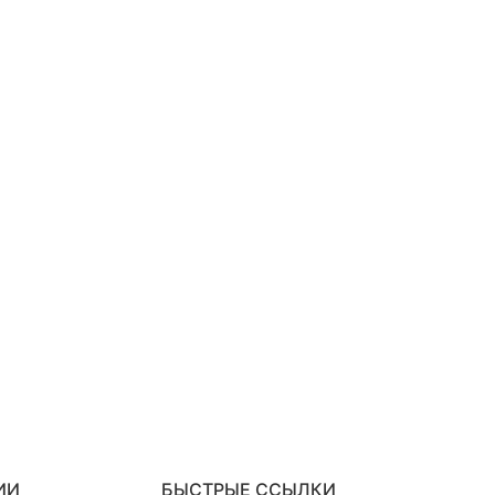
ИИ
БЫСТРЫЕ ССЫЛКИ