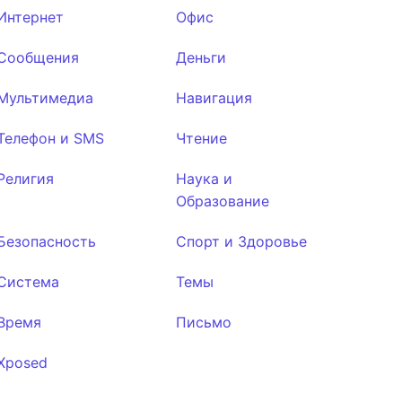
Интернет
Офис
Сообщения
Деньги
Мультимедиа
Навигация
Телефон и SMS
Чтение
Религия
Наука и
Образование
Безопасность
Спорт и Здоровье
Система
Темы
Время
Письмо
Xposed