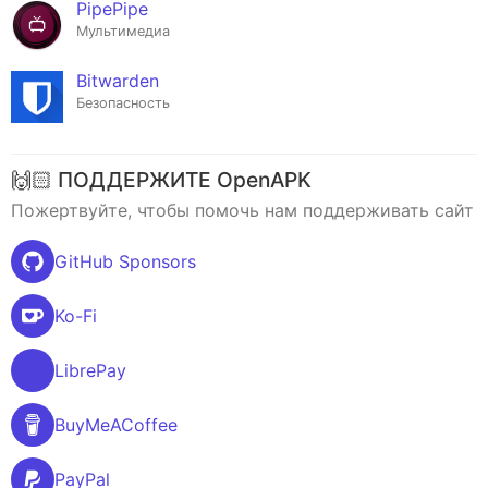
PipePipe
Мультимедиа
Bitwarden
Безопасность
🙌🏻 ПОДДЕРЖИТЕ OpenAPK
Пожертвуйте, чтобы помочь нам поддерживать сайт
GitHub Sponsors
Ko-Fi
LibrePay
BuyMeACoffee
PayPal