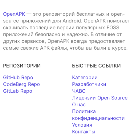
OpenAPK
— это репозиторий бесплатных и open-
source приложений для Android. OpenAPK помогает
скачивать последние версии популярных FOSS
приложений безопасно и надежно. В отличие от
других сервисов, OpenAPK всегда предоставляет
самые свежие APK файлы, чтобы вы были в курсе.
РЕПОЗИТОРИИ
БЫСТРЫЕ ССЫЛКИ
GitHub Repo
Категории
CodeBerg Repo
Разработчики
GitLab Repo
ЧАВО
Лицензии Open Source
О нас
Политика
конфиденциальности
Условия
Контакты