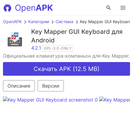
Open
APK
OpenAPK
Категории
Система
Key Mapper GUI Keyboard
Key Mapper GUI Keyboard
для
Android
4.2.1
GPL-3.0-ONLY
Официальная клавиатура-компаньон для Key Mapper.
Скачать APK (12.5 MB)
Описание
Версии