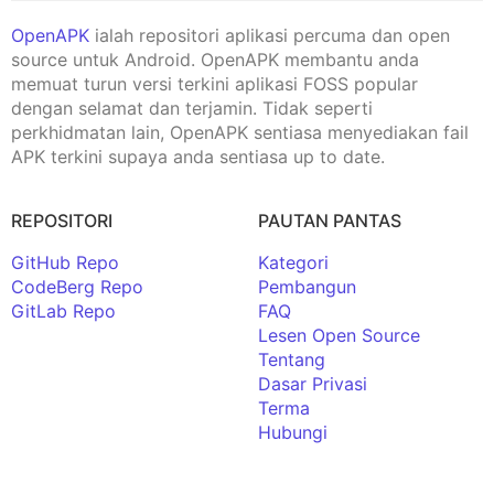
OpenAPK
ialah repositori aplikasi percuma dan open
source untuk Android. OpenAPK membantu anda
memuat turun versi terkini aplikasi FOSS popular
dengan selamat dan terjamin. Tidak seperti
perkhidmatan lain, OpenAPK sentiasa menyediakan fail
APK terkini supaya anda sentiasa up to date.
REPOSITORI
PAUTAN PANTAS
GitHub Repo
Kategori
CodeBerg Repo
Pembangun
GitLab Repo
FAQ
Lesen Open Source
Tentang
Dasar Privasi
Terma
Hubungi