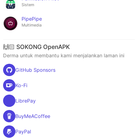
Sistem
PipePipe
Multimedia
🙌🏻 SOKONG OpenAPK
Derma untuk membantu kami menjalankan laman ini
GitHub Sponsors
Ko-Fi
LibrePay
BuyMeACoffee
PayPal