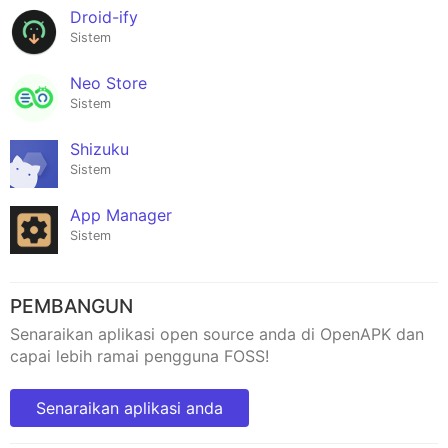
Droid-ify
Sistem
Neo Store
Sistem
Shizuku
Sistem
App Manager
Sistem
PEMBANGUN
Senaraikan aplikasi open source anda di OpenAPK dan
capai lebih ramai pengguna FOSS!
Senaraikan aplikasi anda