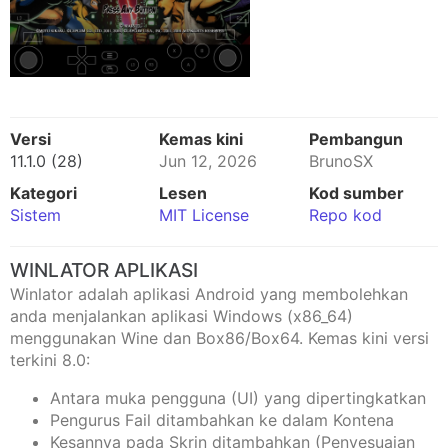
Versi
Kemas kini
Pembangun
11.1.0 (28)
Jun 12, 2026
BrunoSX
Kategori
Lesen
Kod sumber
Sistem
MIT License
Repo kod
WINLATOR APLIKASI
Winlator adalah aplikasi Android yang membolehkan
anda menjalankan aplikasi Windows (x86_64)
menggunakan Wine dan Box86/Box64. Kemas kini versi
terkini 8.0:
Antara muka pengguna (UI) yang dipertingkatkan
Pengurus Fail ditambahkan ke dalam Kontena
Kesannya pada Skrin ditambahkan (Penyesuaian