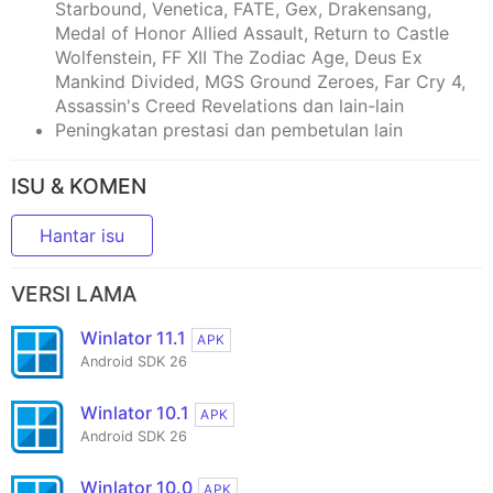
Starbound, Venetica, FATE, Gex, Drakensang,
Medal of Honor Allied Assault, Return to Castle
Wolfenstein, FF XII The Zodiac Age, Deus Ex
Mankind Divided, MGS Ground Zeroes, Far Cry 4,
Assassin's Creed Revelations dan lain-lain
Peningkatan prestasi dan pembetulan lain
ISU & KOMEN
Hantar isu
VERSI LAMA
Winlator 11.1
APK
Android SDK 26
Winlator 10.1
APK
Android SDK 26
Winlator 10.0
APK