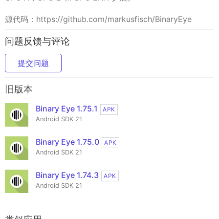
源代码：https://github.com/markusfisch/BinaryEye
问题反馈与评论
提交问题
旧版本
Binary Eye 1.75.1
APK
Android SDK 21
Binary Eye 1.75.0
APK
Android SDK 21
Binary Eye 1.74.3
APK
Android SDK 21