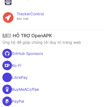
TrackerControl
Bảo mật
🙌🏻 HỖ TRỢ OpenAPK
Ủng hộ để giúp chúng tôi duy trì trang web
GitHub Sponsors
Ko-Fi
LibrePay
BuyMeACoffee
PayPal