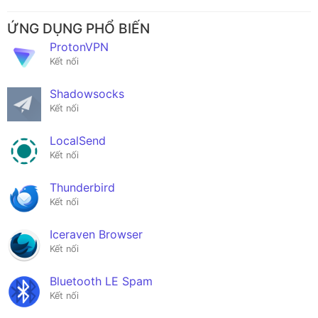
ỨNG DỤNG PHỔ BIẾN
ProtonVPN
Kết nối
Shadowsocks
Kết nối
LocalSend
Kết nối
Thunderbird
Kết nối
Iceraven Browser
Kết nối
Bluetooth LE Spam
Kết nối