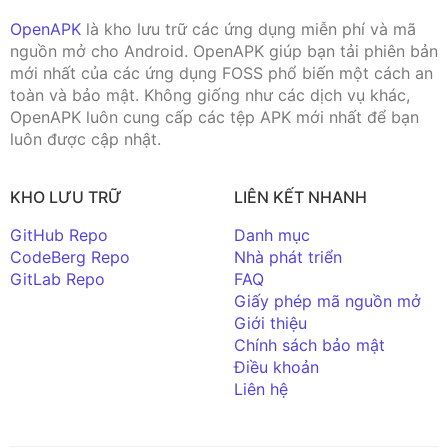
OpenAPK
là kho lưu trữ các ứng dụng miễn phí và mã
nguồn mở cho Android. OpenAPK giúp bạn tải phiên bản
mới nhất của các ứng dụng FOSS phổ biến một cách an
toàn và bảo mật. Không giống như các dịch vụ khác,
OpenAPK luôn cung cấp các tệp APK mới nhất để bạn
luôn được cập nhật.
KHO LƯU TRỮ
LIÊN KẾT NHANH
GitHub Repo
Danh mục
CodeBerg Repo
Nhà phát triển
GitLab Repo
FAQ
Giấy phép mã nguồn mở
Giới thiệu
Chính sách bảo mật
Điều khoản
Liên hệ