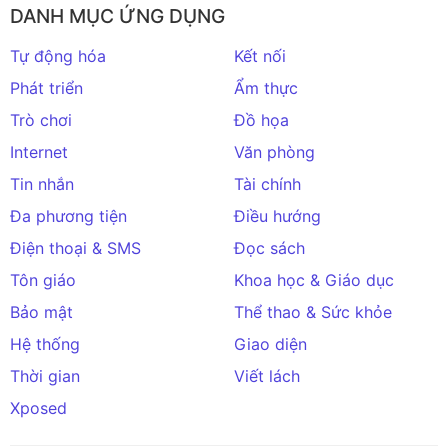
DANH MỤC ỨNG DỤNG
Tự động hóa
Kết nối
Phát triển
Ẩm thực
Trò chơi
Đồ họa
Internet
Văn phòng
Tin nhắn
Tài chính
Đa phương tiện
Điều hướng
Điện thoại & SMS
Đọc sách
Tôn giáo
Khoa học & Giáo dục
Bảo mật
Thể thao & Sức khỏe
Hệ thống
Giao diện
Thời gian
Viết lách
Xposed