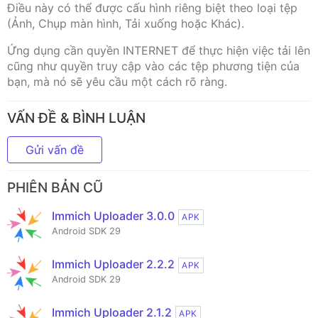
Điều này có thể được cấu hình riêng biệt theo loại tệp
(Ảnh, Chụp màn hình, Tải xuống hoặc Khác).
Ứng dụng cần quyền INTERNET để thực hiện việc tải lên
cũng như quyền truy cập vào các tệp phương tiện của
bạn, mà nó sẽ yêu cầu một cách rõ ràng.
VẤN ĐỀ & BÌNH LUẬN
Gửi vấn đề
PHIÊN BẢN CŨ
Immich Uploader 3.0.0
APK
Android SDK 29
Immich Uploader 2.2.2
APK
Android SDK 29
Immich Uploader 2.1.2
APK