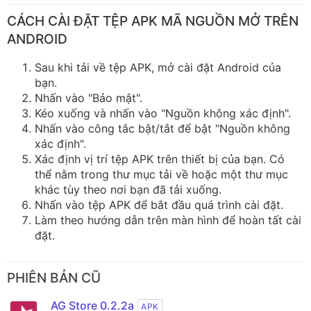
CÁCH CÀI ĐẶT TỆP APK MÃ NGUỒN MỞ TRÊN
ANDROID
Sau khi tải về tệp APK, mở cài đặt Android của
bạn.
Nhấn vào "Bảo mật".
Kéo xuống và nhấn vào "Nguồn không xác định".
Nhấn vào công tắc bật/tắt để bật "Nguồn không
xác định".
Xác định vị trí tệp APK trên thiết bị của bạn. Có
thể nằm trong thư mục tải về hoặc một thư mục
khác tùy theo nơi bạn đã tải xuống.
Nhấn vào tệp APK để bắt đầu quá trình cài đặt.
Làm theo hướng dẫn trên màn hình để hoàn tất cài
đặt.
PHIÊN BẢN CŨ
AG Store 0.2.2a
APK