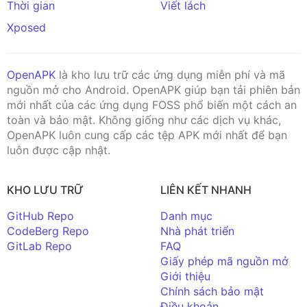
Thời gian
Viết lách
Xposed
OpenAPK
là kho lưu trữ các ứng dụng miễn phí và mã
nguồn mở cho Android. OpenAPK giúp bạn tải phiên bản
mới nhất của các ứng dụng FOSS phổ biến một cách an
toàn và bảo mật. Không giống như các dịch vụ khác,
OpenAPK luôn cung cấp các tệp APK mới nhất để bạn
luôn được cập nhật.
KHO LƯU TRỮ
LIÊN KẾT NHANH
GitHub Repo
Danh mục
CodeBerg Repo
Nhà phát triển
GitLab Repo
FAQ
Giấy phép mã nguồn mở
Giới thiệu
Chính sách bảo mật
Điều khoản