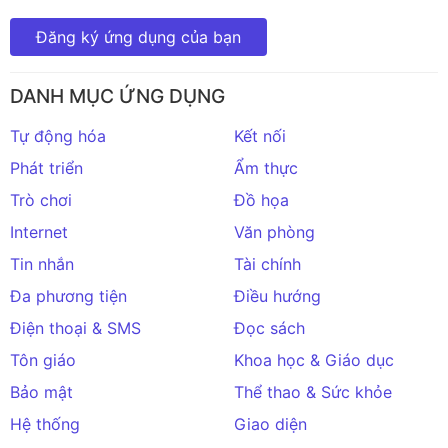
Đăng ký ứng dụng của bạn
DANH MỤC ỨNG DỤNG
Tự động hóa
Kết nối
Phát triển
Ẩm thực
Trò chơi
Đồ họa
Internet
Văn phòng
Tin nhắn
Tài chính
Đa phương tiện
Điều hướng
Điện thoại & SMS
Đọc sách
Tôn giáo
Khoa học & Giáo dục
Bảo mật
Thể thao & Sức khỏe
Hệ thống
Giao diện