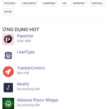
shizuku
calculator
calendar
vlc
weather
battery
email
ỨNG DỤNG HOT
Paperize
Giao diện
LeanType
TrackerControl
Bảo mật
Musify
Đa phương tiện
Material Photo Widget
Đa phương tiện