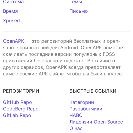
Система
Темы
Время
Письмо
Xposed
OpenAPK
— это репозиторий бесплатных и open-
source приложений для Android. OpenAPK помогает
скачивать последние версии популярных FOSS
приложений безопасно и надежно. В отличие от
других сервисов, OpenAPK всегда предоставляет
самые свежие APK файлы, чтобы вы были в курсе.
РЕПОЗИТОРИИ
БЫСТРЫЕ ССЫЛКИ
GitHub Repo
Категории
CodeBerg Repo
Разработчики
GitLab Repo
ЧАВО
Лицензии Open Source
О нас