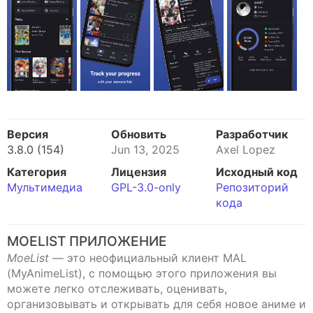
Версия
Обновить
Разработчик
3.8.0 (154)
Jun 13, 2025
Axel Lopez
Категория
Лицензия
Исходный код
Мультимедиа
GPL-3.0-only
Репозиторий
кода
MOELIST ПРИЛОЖЕНИЕ
MoeList
— это неофициальный клиент MAL
(MyAnimeList), с помощью этого приложения вы
можете легко отслеживать, оценивать,
организовывать и открывать для себя новое аниме и