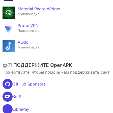
Material Photo Widget
Мультимедиа
ProtonVPN
Подключение
Auxio
Мультимедиа
🙌🏻 ПОДДЕРЖИТЕ OpenAPK
Пожертвуйте, чтобы помочь нам поддерживать сайт
GitHub Sponsors
Ko-Fi
LibrePay