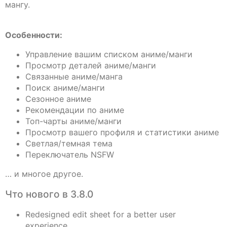
мангу.
Особенности:
Управление вашим списком аниме/манги
Просмотр деталей аниме/манги
Связанные аниме/манга
Поиск аниме/манги
Сезонное аниме
Рекомендации по аниме
Топ-чарты аниме/манги
Просмотр вашего профиля и статистики аниме
Светлая/темная тема
Переключатель NSFW
… и многое другое.
Что нового в 3.8.0
Redesigned edit sheet for a better user
experience.