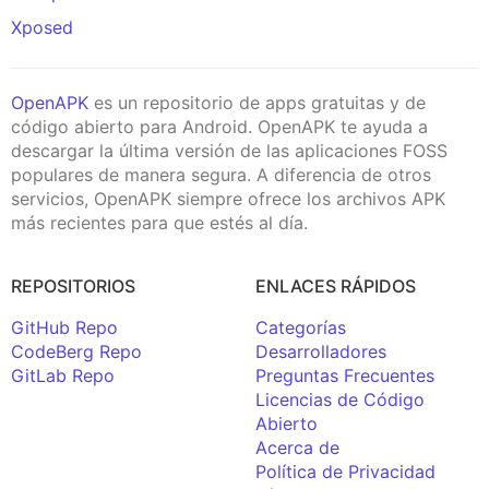
Xposed
OpenAPK
es un repositorio de apps gratuitas y de
código abierto para Android. OpenAPK te ayuda a
descargar la última versión de las aplicaciones FOSS
populares de manera segura. A diferencia de otros
servicios, OpenAPK siempre ofrece los archivos APK
más recientes para que estés al día.
REPOSITORIOS
ENLACES RÁPIDOS
GitHub Repo
Categorías
CodeBerg Repo
Desarrolladores
GitLab Repo
Preguntas Frecuentes
Licencias de Código
Abierto
Acerca de
Política de Privacidad