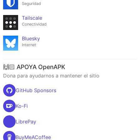
Seguridad
Tailscale
Conectividad
Bluesky
Internet
🙌🏻 APOYA OpenAPK
Dona para ayudarnos a mantener el sitio
GitHub Sponsors
Ko-Fi
LibrePay
BuyMeACoffee