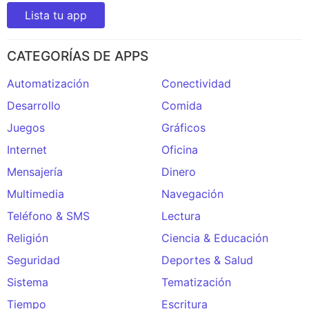
Lista tu app
CATEGORÍAS DE APPS
Automatización
Conectividad
Desarrollo
Comida
Juegos
Gráficos
Internet
Oficina
Mensajería
Dinero
Multimedia
Navegación
Teléfono & SMS
Lectura
Religión
Ciencia & Educación
Seguridad
Deportes & Salud
Sistema
Tematización
Tiempo
Escritura