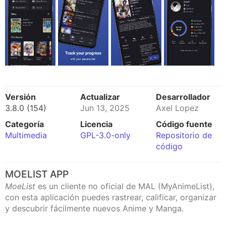
Versión
Actualizar
Desarrollador
3.8.0 (154)
Jun 13, 2025
Axel Lopez
Categoría
Licencia
Código fuente
Multimedia
GPL-3.0-only
Repositorio de
código
MOELIST APP
MoeList
es un cliente no oficial de MAL (MyAnimeList),
con esta aplicación puedes rastrear, calificar, organizar
y descubrir fácilmente nuevos Anime y Manga.