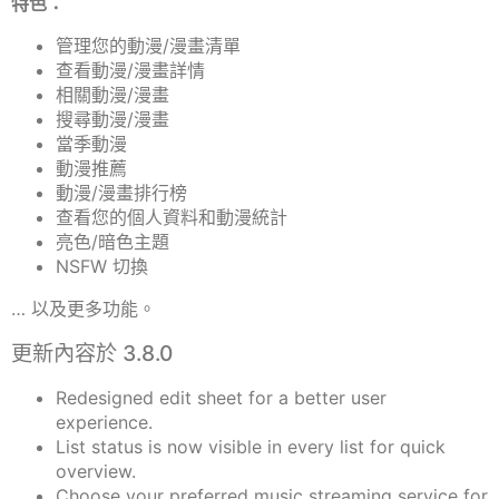
特色：
管理您的動漫/漫畫清單
查看動漫/漫畫詳情
相關動漫/漫畫
搜尋動漫/漫畫
當季動漫
動漫推薦
動漫/漫畫排行榜
查看您的個人資料和動漫統計
亮色/暗色主題
NSFW 切換
… 以及更多功能。
更新內容於 3.8.0
Redesigned edit sheet for a better user
experience.
List status is now visible in every list for quick
overview.
Choose your preferred music streaming service for