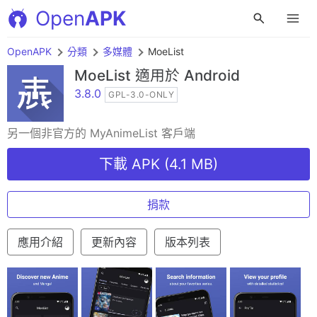
Open
APK
OpenAPK
分類
多媒體
MoeList
MoeList
適用於 Android
3.8.0
GPL-3.0-ONLY
另一個非官方的 MyAnimeList 客戶端
下載 APK (4.1 MB)
捐款
應用介紹
更新內容
版本列表