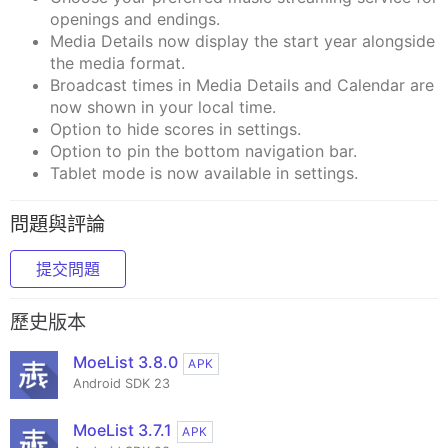
openings and endings.
Media Details now display the start year alongside
the media format.
Broadcast times in Media Details and Calendar are
now shown in your local time.
Option to hide scores in settings.
Option to pin the bottom navigation bar.
Tablet mode is now available in settings.
問題與評論
提交問題
歷史版本
MoeList 3.8.0
APK
Android SDK 23
MoeList 3.7.1
APK