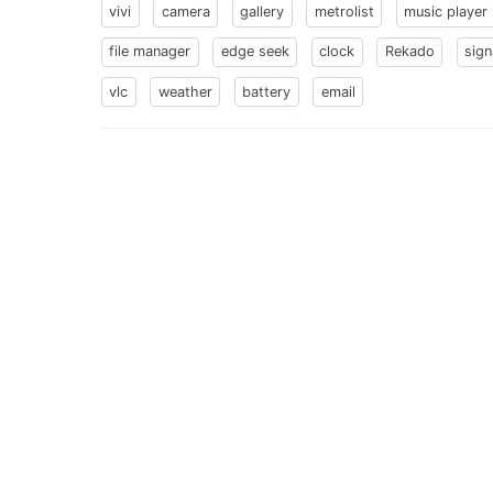
vivi
camera
gallery
metrolist
music player
file manager
edge seek
clock
Rekado
sign
vlc
weather
battery
email