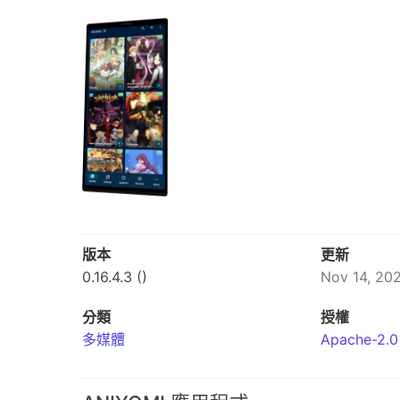
版本
更新
0.16.4.3 ()
Nov 14, 20
分類
授權
多媒體
Apache-2.0 