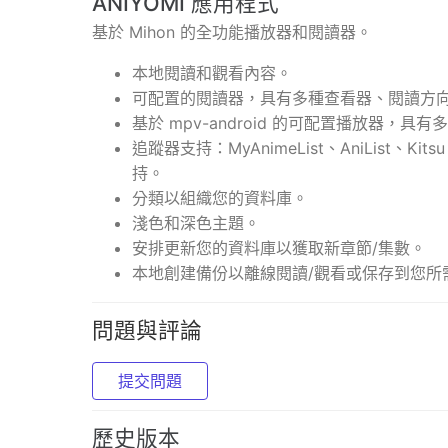
ANIYOMI 應用程式
基於 Mihon 的全功能播放器和閱讀器。
本地閱讀和觀看內容。
可配置的閱讀器，具有多種查看器、閱讀方
基於 mpv-android 的可配置播放器，具
追蹤器支持：MyAnimeList、AniList、Kitsu、
持。
分類以組織您的資料庫。
淺色和深色主題。
安排更新您的資料庫以獲取新章節/集數。
本地創建備份以離線閱讀/觀看或保存到您所
問題與評論
提交問題
歷史版本