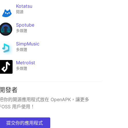
Kotatsu
閱讀
Spotube
多媒體
SimpMusic
多媒體
Metrolist
多媒體
Otraku
★442
開發者
把你的開源應用程式放在 OpenAPK，讓更多
FOSS 用戶使用！
提交你的應用程式