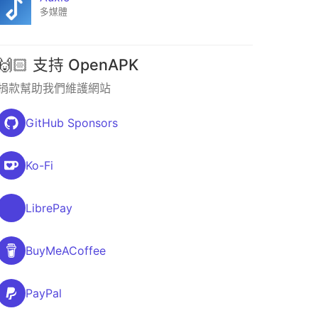
多媒體
🙌🏻 支持 OpenAPK
捐款幫助我們維護網站
GitHub Sponsors
Ko-Fi
LibrePay
BuyMeACoffee
PayPal