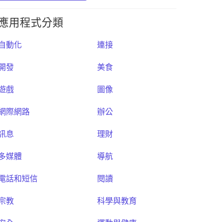
應用程式分類
自動化
連接
開發
美食
遊戲
圖像
網際網路
辦公
訊息
理財
多媒體
導航
電話和短信
閱讀
宗教
科學與教育