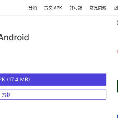
分類
提交 APK
許可證
常見問題

ndroid
K (17.4 MB)
捐款