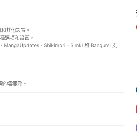
向和其他設置。
有多種選項和設置。
MangaUpdates、Shikimori、Simkl 和 Bangumi 支
需的雲服務。