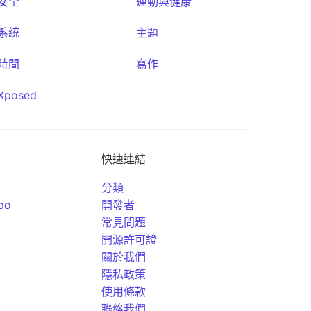
安全
運動與健康
系統
主題
時間
寫作
Xposed
快速連結
分類
po
開發者
常見問題
開源許可證
關於我們
隱私政策
使用條款
聯絡我們