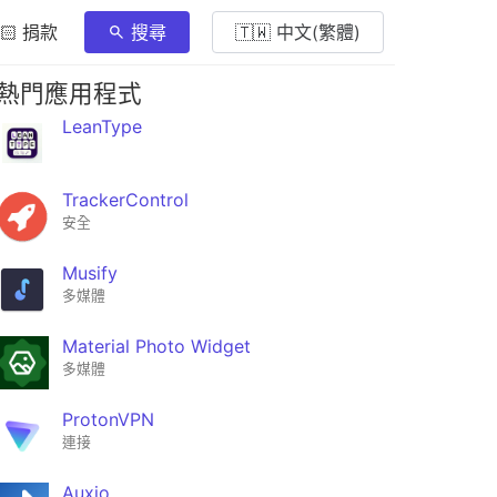
🏻 捐款
搜尋
🇹🇼 中文(繁體)
熱門應用程式
LeanType
TrackerControl
安全
Musify
多媒體
Material Photo Widget
多媒體
ProtonVPN
連接
Auxio