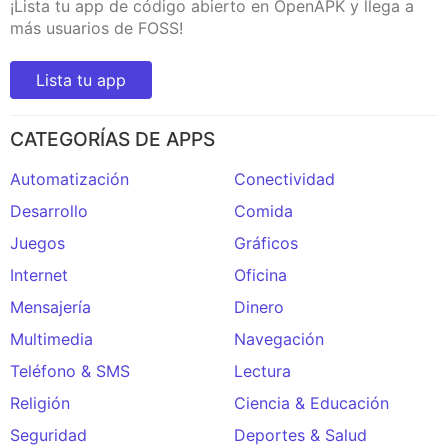
¡Lista tu app de código abierto en OpenAPK y llega a
más usuarios de FOSS!
Lista tu app
CATEGORÍAS DE APPS
Automatización
Conectividad
Desarrollo
Comida
Juegos
Gráficos
Internet
Oficina
Mensajería
Dinero
Multimedia
Navegación
Teléfono & SMS
Lectura
Religión
Ciencia & Educación
Seguridad
Deportes & Salud