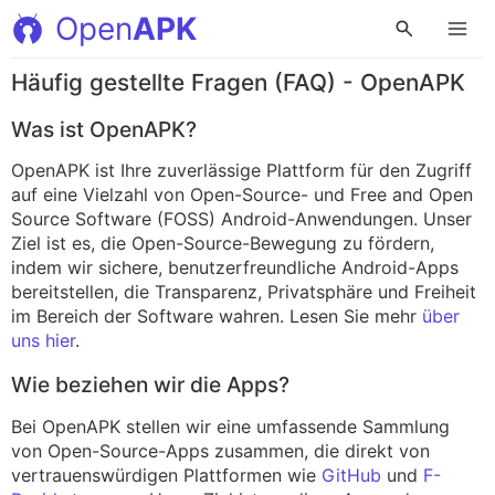
Open
APK
Häufig gestellte Fragen (FAQ) - OpenAPK
Was ist OpenAPK?
OpenAPK ist Ihre zuverlässige Plattform für den Zugriff
auf eine Vielzahl von Open-Source- und Free and Open
Source Software (FOSS) Android-Anwendungen. Unser
Ziel ist es, die Open-Source-Bewegung zu fördern,
indem wir sichere, benutzerfreundliche Android-Apps
bereitstellen, die Transparenz, Privatsphäre und Freiheit
im Bereich der Software wahren. Lesen Sie mehr
über
uns hier
.
Wie beziehen wir die Apps?
Bei OpenAPK stellen wir eine umfassende Sammlung
von Open-Source-Apps zusammen, die direkt von
vertrauenswürdigen Plattformen wie
GitHub
und
F-