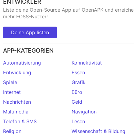
ENTWICKLER
Liste deine Open-Source App auf OpenAPK und erreiche
mehr FOSS-Nutzer!
Deine App listen
APP-KATEGORIEN
Automatisierung
Konnektivität
Entwicklung
Essen
Spiele
Grafik
Internet
Büro
Nachrichten
Geld
Multimedia
Navigation
Telefon & SMS
Lesen
Religion
Wissenschaft & Bildung