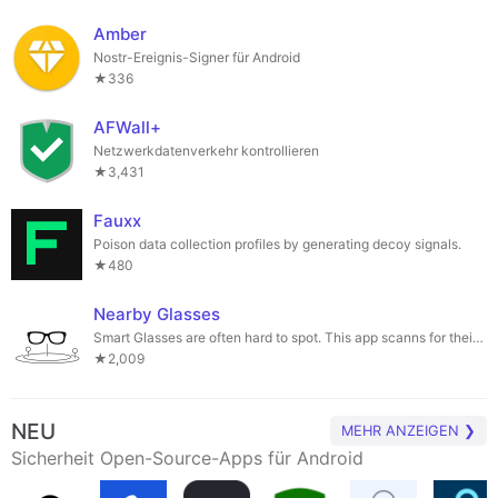
Amber
Nostr-Ereignis-Signer für Android
★336
AFWall+
Netzwerkdatenverkehr kontrollieren
★3,431
Fauxx
Poison data collection profiles by generating decoy signals.
★480
Nearby Glasses
Smart Glasses are often hard to spot. This app scanns for their Bluetooth ID.
★2,009
NEU
MEHR ANZEIGEN ❯
Sicherheit Open-Source-Apps für Android