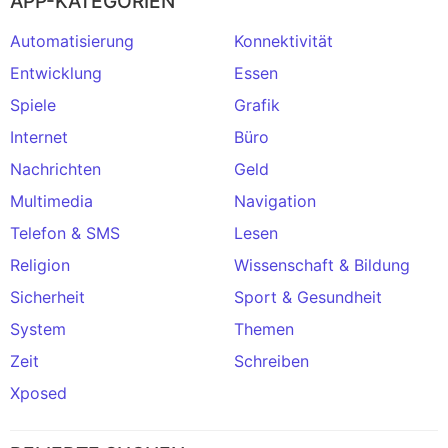
APP-KATEGORIEN
Automatisierung
Konnektivität
Entwicklung
Essen
Spiele
Grafik
Internet
Büro
Nachrichten
Geld
Multimedia
Navigation
Telefon & SMS
Lesen
Religion
Wissenschaft & Bildung
Sicherheit
Sport & Gesundheit
System
Themen
Zeit
Schreiben
Xposed