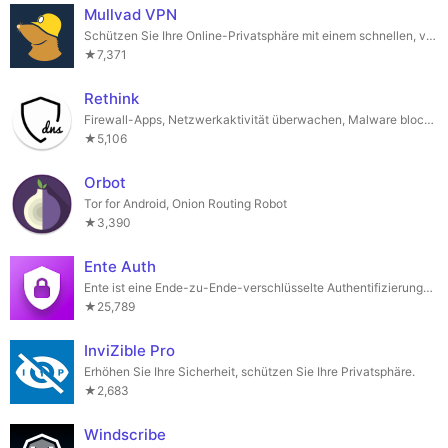
Mullvad VPN
Schützen Sie Ihre Online-Privatsphäre mit einem schnellen, vertrauenswürdigen und benutzerfreundlichen VPN.
★7,371
Rethink
Firewall-Apps, Netzwerkaktivität überwachen, Malware blockieren, DNS ändern.
★5,106
Orbot
Tor for Android, Onion Routing Robot
★3,390
Ente Auth
Ente ist eine Ende-zu-Ende-verschlüsselte Authentifizierungs-App.
★25,789
InviZible Pro
Erhöhen Sie Ihre Sicherheit, schützen Sie Ihre Privatsphäre.
★2,683
Windscribe