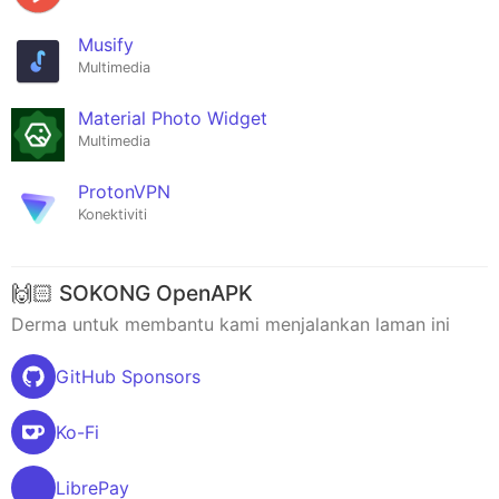
Musify
Multimedia
Material Photo Widget
Multimedia
ProtonVPN
Konektiviti
🙌🏻 SOKONG OpenAPK
Derma untuk membantu kami menjalankan laman ini
GitHub Sponsors
Ko-Fi
LibrePay