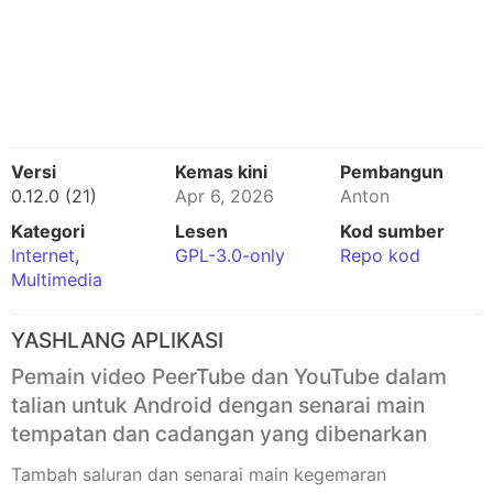
Versi
Kemas kini
Pembangun
0.12.0 (21)
Apr 6, 2026
Anton
Kategori
Lesen
Kod sumber
Internet
,
GPL-3.0-only
Repo kod
Multimedia
YASHLANG APLIKASI
Pemain video PeerTube dan YouTube dalam
talian untuk Android dengan senarai main
tempatan dan cadangan yang dibenarkan
Tambah saluran dan senarai main kegemaran