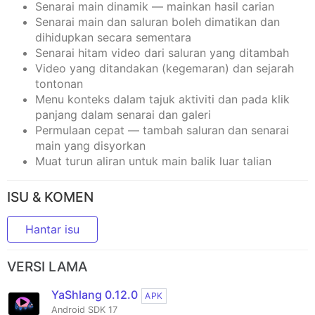
Senarai main dinamik — mainkan hasil carian
Senarai main dan saluran boleh dimatikan dan
dihidupkan secara sementara
Senarai hitam video dari saluran yang ditambah
Video yang ditandakan (kegemaran) dan sejarah
tontonan
Menu konteks dalam tajuk aktiviti dan pada klik
panjang dalam senarai dan galeri
Permulaan cepat — tambah saluran dan senarai
main yang disyorkan
Muat turun aliran untuk main balik luar talian
ISU & KOMEN
Hantar isu
VERSI LAMA
YaShlang 0.12.0
APK
Android SDK 17