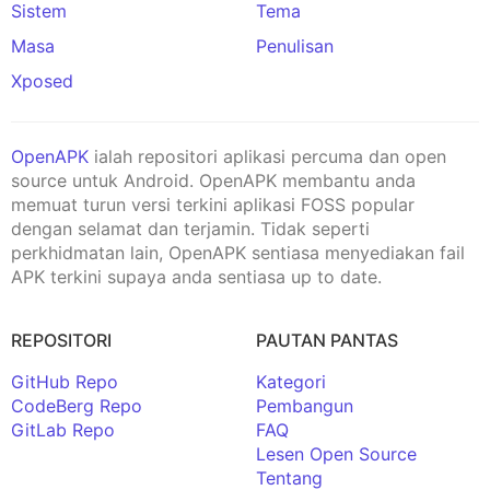
Sistem
Tema
Masa
Penulisan
Xposed
OpenAPK
ialah repositori aplikasi percuma dan open
source untuk Android. OpenAPK membantu anda
memuat turun versi terkini aplikasi FOSS popular
dengan selamat dan terjamin. Tidak seperti
perkhidmatan lain, OpenAPK sentiasa menyediakan fail
APK terkini supaya anda sentiasa up to date.
REPOSITORI
PAUTAN PANTAS
GitHub Repo
Kategori
CodeBerg Repo
Pembangun
GitLab Repo
FAQ
Lesen Open Source
Tentang