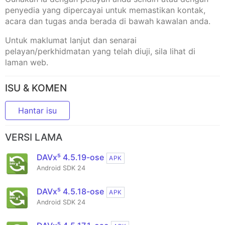
penyedia yang dipercayai untuk memastikan kontak,
acara dan tugas anda berada di bawah kawalan anda.
Untuk maklumat lanjut dan senarai
pelayan/perkhidmatan yang telah diuji, sila lihat di
laman web.
ISU & KOMEN
Hantar isu
VERSI LAMA
DAVx⁵ 4.5.19-ose
APK
Android SDK 24
DAVx⁵ 4.5.18-ose
APK
Android SDK 24