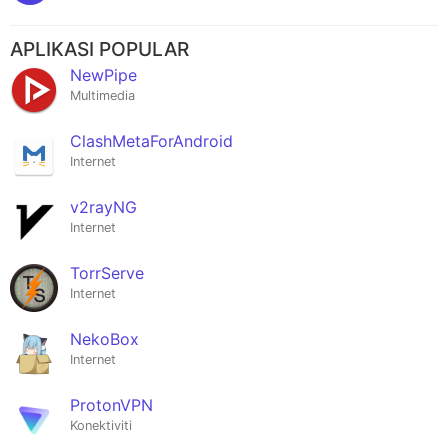
APLIKASI POPULAR
NewPipe
Multimedia
ClashMetaForAndroid
Internet
v2rayNG
Internet
TorrServe
Internet
NekoBox
Internet
ProtonVPN
Konektiviti