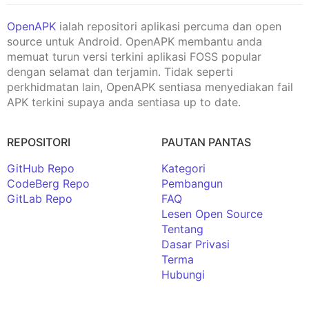
OpenAPK
ialah repositori aplikasi percuma dan open
source untuk Android. OpenAPK membantu anda
memuat turun versi terkini aplikasi FOSS popular
dengan selamat dan terjamin. Tidak seperti
perkhidmatan lain, OpenAPK sentiasa menyediakan fail
APK terkini supaya anda sentiasa up to date.
REPOSITORI
PAUTAN PANTAS
GitHub Repo
Kategori
CodeBerg Repo
Pembangun
GitLab Repo
FAQ
Lesen Open Source
Tentang
Dasar Privasi
Terma
Hubungi