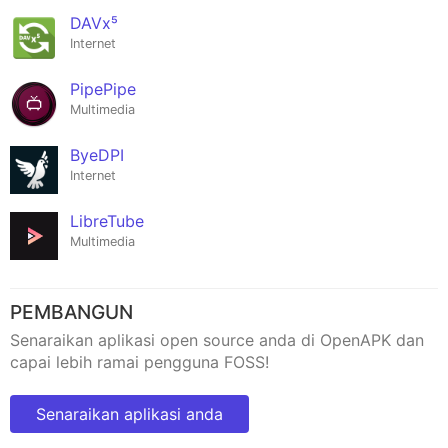
DAVx⁵
Internet
PipePipe
Multimedia
ByeDPI
Internet
LibreTube
Multimedia
PEMBANGUN
Senaraikan aplikasi open source anda di OpenAPK dan
capai lebih ramai pengguna FOSS!
Senaraikan aplikasi anda