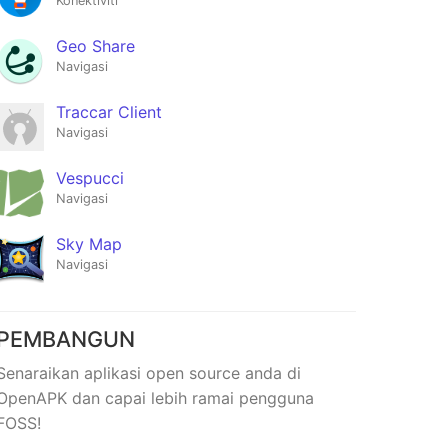
Konektiviti
Geo Share
Navigasi
Traccar Client
Navigasi
Vespucci
Navigasi
Sky Map
Navigasi
PEMBANGUN
Senaraikan aplikasi open source anda di
OpenAPK dan capai lebih ramai pengguna
FOSS!