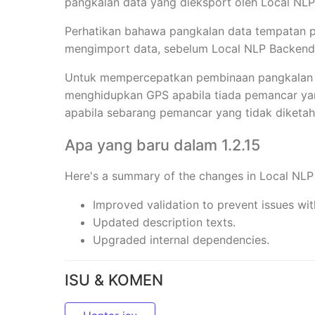
pangkalan data yang dieksport oleh Local NLP 
Perhatikan bahawa pangkalan data tempatan p
mengimport data, sebelum Local NLP Backend 
Untuk mempercepatkan pembinaan pangkalan d
menghidupkan GPS apabila tiada pemancar yan
apabila sebarang pemancar yang tidak diketahu
Apa yang baru dalam 1.2.15
Here's a summary of the changes in Local NLP 
Improved validation to prevent issues wit
Updated description texts.
Upgraded internal dependencies.
ISU & KOMEN