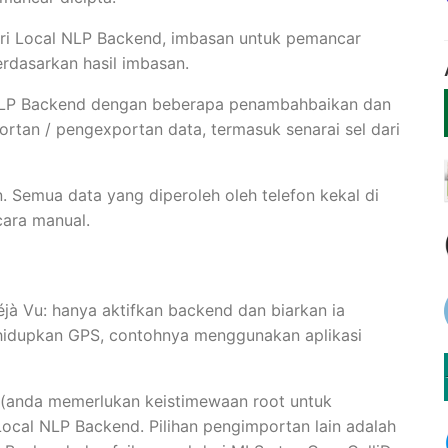
ari Local NLP Backend, imbasan untuk pemancar
rdasarkan hasil imbasan.
 NLP Backend dengan beberapa penambahbaikan dan
ortan / pengexportan data, termasuk senarai sel dari
 Semua data yang diperoleh oleh telefon kekal di
cara manual.
jà Vu: hanya aktifkan backend dan biarkan ia
idupkan GPS, contohnya menggunakan aplikasi
 (anda memerlukan keistimewaan root untuk
Local NLP Backend. Pilihan pengimportan lain adalah