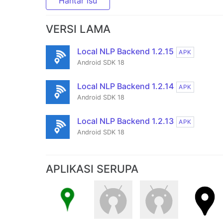
Hantar isu
VERSI LAMA
Local NLP Backend 1.2.15
APK
Android SDK 18
Local NLP Backend 1.2.14
APK
Android SDK 18
Local NLP Backend 1.2.13
APK
Android SDK 18
APLIKASI SERUPA