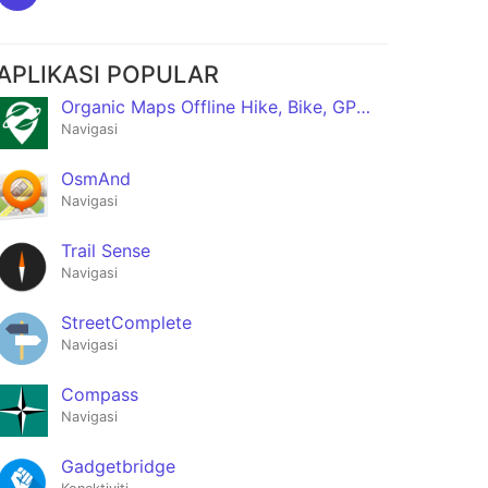
APLIKASI POPULAR
Organic Maps Offline Hike, Bike, GPS Navigation
Navigasi
OsmAnd
Navigasi
Trail Sense
Navigasi
Street­Complete
Navigasi
Compass
Navigasi
Gadgetbridge