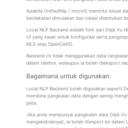
Apabila UnifiedNlp / microG meminta lokasi d
berdekatan dimulakan dan lokasi ditentukan be
Local NLP Backend adalah fork dari Déjà Vu
UI yang kasar untuk konfigurasi serta pengimp
MLS atau OpenCelliD.
Backend ini tidak menggunakan data rangkaian.
dalam telefon, walaupun ia boleh dieksport se
Bagaimana untuk digunakan:
Local NLP Backend boleh digunakan seperti Dé
membina pangkalan data dengan sering mengh
peta.
Jika anda mempunyai pangkalan data Déjà Vu
mengekstraknya), ia boleh diimport ke dalam 