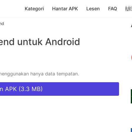
Kategori
Hantar APK
Lesen
FAQ
🙌
nd
end
untuk Android
 menggunakan hanya data tempatan.
n APK (3.3 MB)