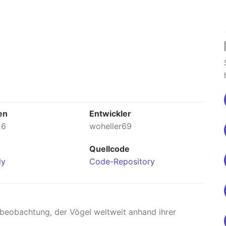
en
Entwickler
26
woheller69
Quellcode
ly
Code-Repository
elbeobachtung, der Vögel weltweit anhand ihrer