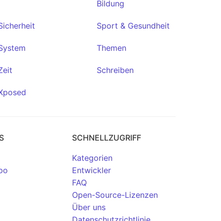
Bildung
Sicherheit
Sport & Gesundheit
System
Themen
Zeit
Schreiben
Xposed
S
SCHNELLZUGRIFF
Kategorien
po
Entwickler
FAQ
Open-Source-Lizenzen
Über uns
Datenschutzrichtlinie