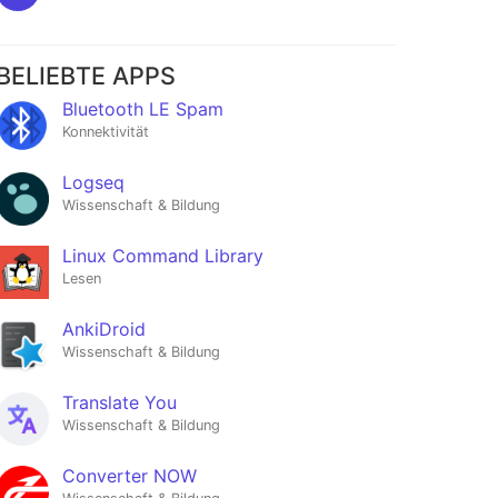
BELIEBTE APPS
Bluetooth LE Spam
Konnektivität
Logseq
Wissenschaft & Bildung
Linux Command Library
Lesen
AnkiDroid
Wissenschaft & Bildung
Translate You
Wissenschaft & Bildung
Converter NOW