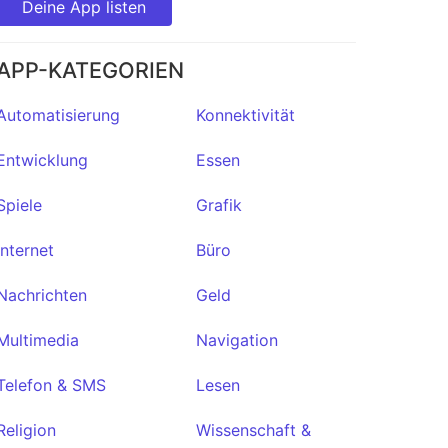
Deine App listen
APP-KATEGORIEN
Automatisierung
Konnektivität
Entwicklung
Essen
Spiele
Grafik
Internet
Büro
Nachrichten
Geld
Multimedia
Navigation
Telefon & SMS
Lesen
Religion
Wissenschaft &