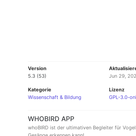
Version
Aktualisier
5.3 (53)
Jun 29, 20
Kategorie
Lizenz
Wissenschaft & Bildung
GPL-3.0-on
WHOBIRD APP
whoBIRD ist der ultimativen Begleiter für Vog
Gesänge erkennen kann!