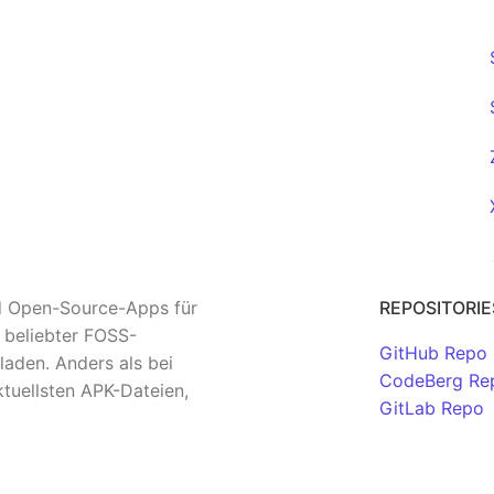
nd Open-Source-Apps für
REPOSITORIE
n beliebter FOSS-
GitHub Repo
aden. Anders als bei
CodeBerg Re
tuellsten APK-Dateien,
GitLab Repo