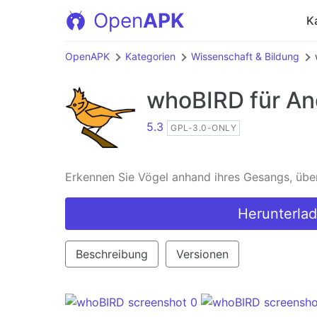
Open
APK
K
OpenAPK
Kategorien
Wissenschaft & Bildung
whoBIRD
für An
5.3
GPL-3.0-ONLY
Erkennen Sie Vögel anhand ihres Gesangs, übera
Herunterlad
Beschreibung
Versionen