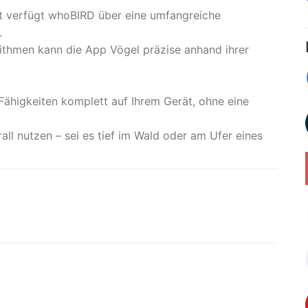
t verfügt whoBIRD über eine umfangreiche
.
orithmen kann die App Vögel präzise anhand ihrer
Fähigkeiten komplett auf Ihrem Gerät, ohne eine
all nutzen – sei es tief im Wald oder am Ufer eines