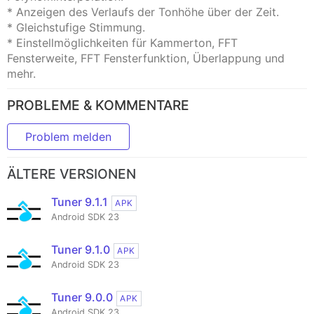
* Anzeigen des Verlaufs der Tonhöhe über der Zeit.
* Gleichstufige Stimmung.
* Einstellmöglichkeiten für Kammerton, FFT
Fensterweite, FFT Fensterfunktion, Überlappung und
mehr.
PROBLEME & KOMMENTARE
Problem melden
ÄLTERE VERSIONEN
Tuner 9.1.1
APK
Android SDK 23
Tuner 9.1.0
APK
Android SDK 23
Tuner 9.0.0
APK
Android SDK 23