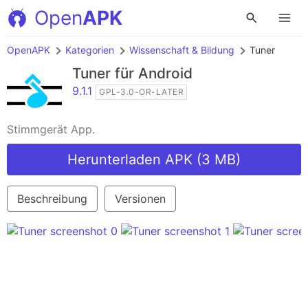
Open
APK
OpenAPK
Kategorien
Wissenschaft & Bildung
Tuner
Tuner
für Android
9.1.1
GPL-3.0-OR-LATER
Stimmgerät App.
Herunterladen APK (3 MB)
Beschreibung
Versionen