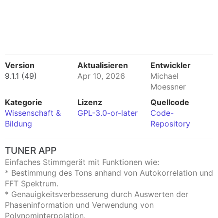
Version
Aktualisieren
Entwickler
9.1.1 (49)
Apr 10, 2026
Michael
Moessner
Kategorie
Lizenz
Quellcode
Wissenschaft &
GPL-3.0-or-later
Code-
Bildung
Repository
TUNER APP
Einfaches Stimmgerät mit Funktionen wie:
* Bestimmung des Tons anhand von Autokorrelation und
FFT Spektrum.
* Genauigkeitsverbesserung durch Auswerten der
Phaseninformation und Verwendung von
Polynominterpolation.