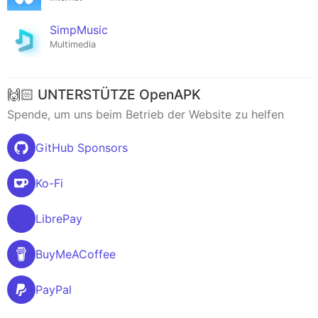
SimpMusic
Multimedia
🙌🏻 UNTERSTÜTZE OpenAPK
Spende, um uns beim Betrieb der Website zu helfen
GitHub Sponsors
Ko-Fi
LibrePay
BuyMeACoffee
PayPal