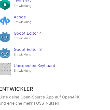
Test DPC
Entwicklung
Acode
Entwicklung
Godot Editor 4
Entwicklung
Godot Editor 3
Entwicklung
Unexpected Keyboard
Entwicklung
ENTWICKLER
Liste deine Open-Source App auf OpenAPK
und erreiche mehr FOSS-Nutzer!