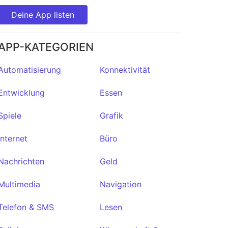
Deine App listen
APP-KATEGORIEN
Automatisierung
Konnektivität
Entwicklung
Essen
Spiele
Grafik
Internet
Büro
Nachrichten
Geld
Multimedia
Navigation
Telefon & SMS
Lesen