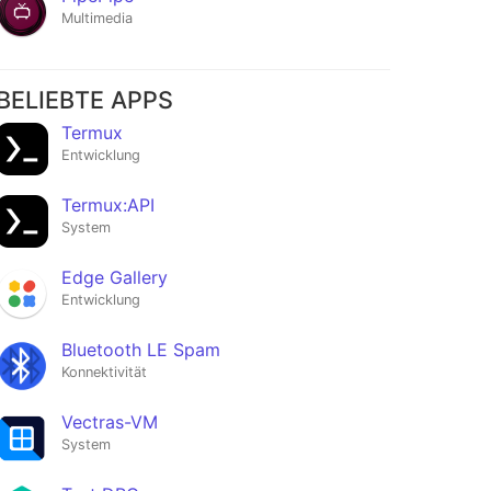
Multimedia
BELIEBTE APPS
Termux
Entwicklung
Termux:API
System
Edge Gallery
Entwicklung
Bluetooth LE Spam
Konnektivität
Vectras-VM
System