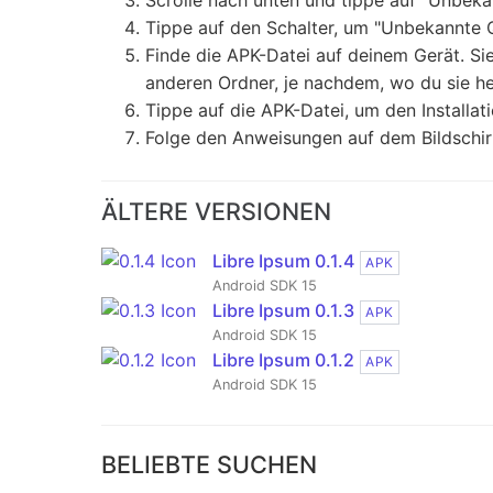
Scrolle nach unten und tippe auf "Unbeka
Tippe auf den Schalter, um "Unbekannte Q
Finde die APK-Datei auf deinem Gerät. S
anderen Ordner, je nachdem, wo du sie he
Tippe auf die APK-Datei, um den Installat
Folge den Anweisungen auf dem Bildschirm
ÄLTERE VERSIONEN
Libre Ipsum 0.1.4
APK
Android SDK 15
Libre Ipsum 0.1.3
APK
Android SDK 15
Libre Ipsum 0.1.2
APK
Android SDK 15
BELIEBTE SUCHEN