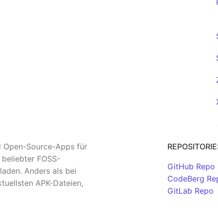
nd Open-Source-Apps für
REPOSITORIE
n beliebter FOSS-
GitHub Repo
aden. Anders als bei
CodeBerg Re
tuellsten APK-Dateien,
GitLab Repo