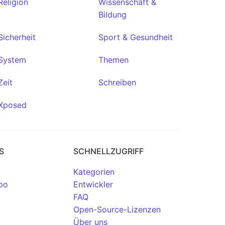
Religion
Wissenschaft &
Bildung
Sicherheit
Sport & Gesundheit
System
Themen
Zeit
Schreiben
Xposed
S
SCHNELLZUGRIFF
Kategorien
po
Entwickler
FAQ
Open-Source-Lizenzen
Über uns