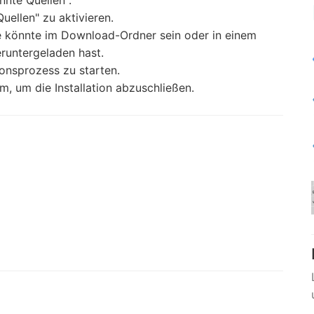
nnte Quellen".
uellen" zu aktivieren.
ie könnte im Download-Ordner sein oder in einem
runtergeladen hast.
ionsprozess zu starten.
, um die Installation abzuschließen.