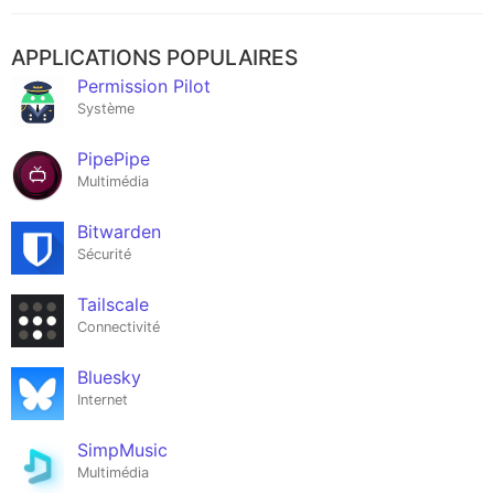
APPLICATIONS POPULAIRES
Permission Pilot
Système
PipePipe
Multimédia
Bitwarden
Sécurité
Tailscale
Connectivité
Bluesky
Internet
SimpMusic
Multimédia