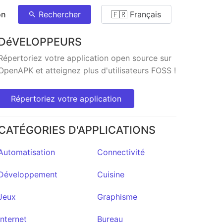
on
Rechercher
🇫🇷 Français
DéVELOPPEURS
Répertoriez votre application open source sur
OpenAPK et atteignez plus d'utilisateurs FOSS !
Répertoriez votre application
CATÉGORIES D'APPLICATIONS
Automatisation
Connectivité
Développement
Cuisine
Jeux
Graphisme
Internet
Bureau