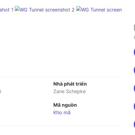
Nhà phát triển
6
Zane Schepke
Mã nguồn
Kho mã