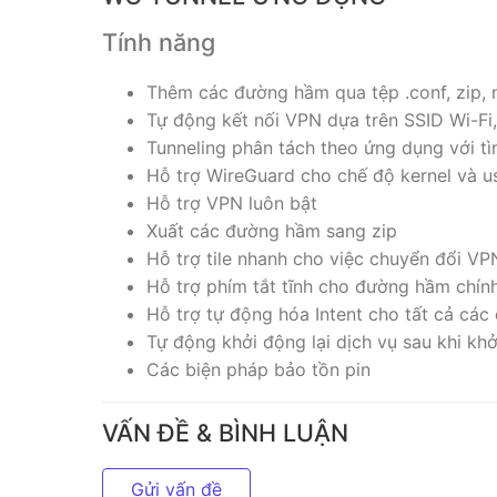
Tính năng
Thêm các đường hầm qua tệp .conf, zip,
Tự động kết nối VPN dựa trên SSID Wi-Fi,
Tunneling phân tách theo ứng dụng với t
Hỗ trợ WireGuard cho chế độ kernel và u
Hỗ trợ VPN luôn bật
Xuất các đường hầm sang zip
Hỗ trợ tile nhanh cho việc chuyển đổi VP
Hỗ trợ phím tắt tĩnh cho đường hầm chín
Hỗ trợ tự động hóa Intent cho tất cả cá
Tự động khởi động lại dịch vụ sau khi khở
Các biện pháp bảo tồn pin
VẤN ĐỀ & BÌNH LUẬN
Gửi vấn đề