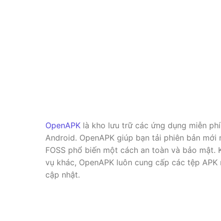
OpenAPK
là kho lưu trữ các ứng dụng miễn p
Android. OpenAPK giúp bạn tải phiên bản mới
FOSS phổ biến một cách an toàn và bảo mật. 
vụ khác, OpenAPK luôn cung cấp các tệp APK 
cập nhật.