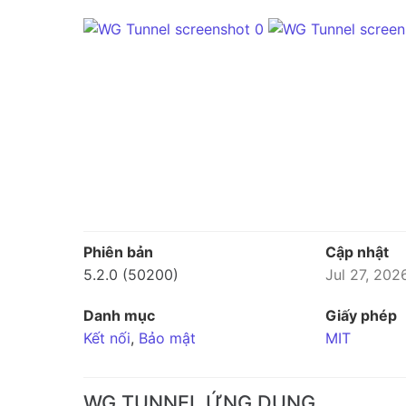
Phiên bản
Cập nhật
5.2.0 (50200)
Jul 27, 202
Danh mục
Giấy phép
Kết nối
,
Bảo mật
MIT
WG TUNNEL ỨNG DỤNG