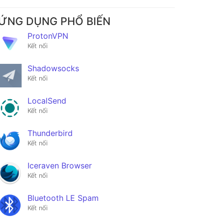
ỨNG DỤNG PHỔ BIẾN
ProtonVPN
Kết nối
Shadowsocks
Kết nối
LocalSend
Kết nối
Thunderbird
Kết nối
Iceraven Browser
Kết nối
Bluetooth LE Spam
Kết nối