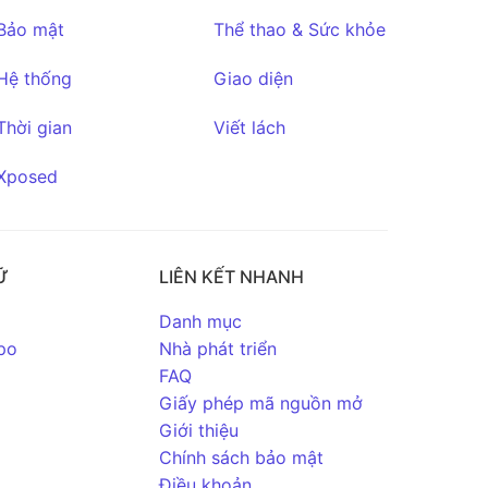
Bảo mật
Thể thao & Sức khỏe
Hệ thống
Giao diện
Thời gian
Viết lách
Xposed
Ữ
LIÊN KẾT NHANH
Danh mục
po
Nhà phát triển
FAQ
Giấy phép mã nguồn mở
Giới thiệu
Chính sách bảo mật
Điều khoản