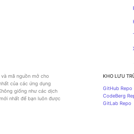
hí và mã nguồn mở cho
KHO LƯU TR
 nhất của các ứng dụng
GitHub Repo
Không giống như các dịch
CodeBerg Re
mới nhất để bạn luôn được
GitLab Repo