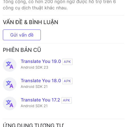
Tổng cộng, có hơn 200 ngôn ngữ được hỗ trợ trên 6
công cụ dịch thuật khác nhau.
VẤN ĐỀ & BÌNH LUẬN
Gửi vấn đề
PHIÊN BẢN CŨ
Translate You 19.0
APK
Android SDK 23
Translate You 18.0
APK
Android SDK 21
Translate You 17.2
APK
Android SDK 21
ỨNG DỤNG TƯƠNG TỰ