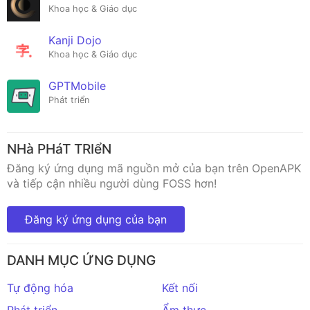
Khoa học & Giáo dục
Kanji Dojo
Khoa học & Giáo dục
GPTMobile
Phát triển
NHà PHáT TRIểN
Đăng ký ứng dụng mã nguồn mở của bạn trên OpenAPK
và tiếp cận nhiều người dùng FOSS hơn!
Đăng ký ứng dụng của bạn
DANH MỤC ỨNG DỤNG
Tự động hóa
Kết nối
Phát triển
Ẩm thực