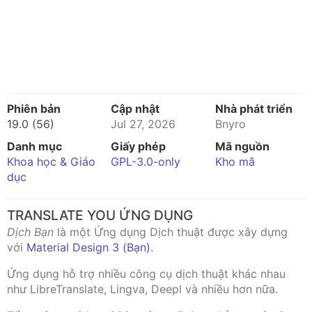
Phiên bản
Cập nhật
Nhà phát triển
19.0 (56)
Jul 27, 2026
Bnyro
Danh mục
Giấy phép
Mã nguồn
Khoa học & Giáo
GPL-3.0-only
Kho mã
dục
TRANSLATE YOU ỨNG DỤNG
Dịch Bạn
là một Ứng dụng Dịch thuật được xây dựng
với
Material Design 3 (Bạn)
.
Ứng dụng hỗ trợ nhiều công cụ dịch thuật khác nhau
như LibreTranslate, Lingva, Deepl và nhiều hơn nữa.