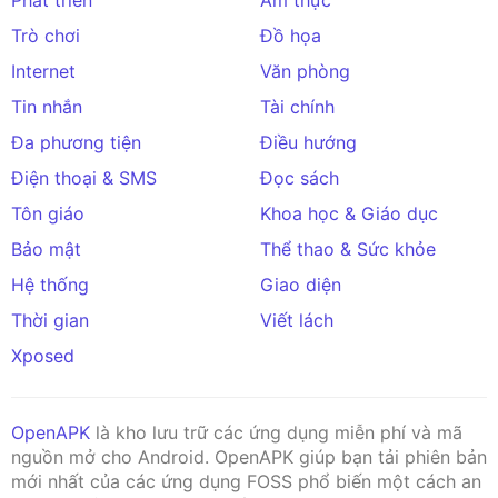
Trò chơi
Đồ họa
Internet
Văn phòng
Tin nhắn
Tài chính
Đa phương tiện
Điều hướng
Điện thoại & SMS
Đọc sách
Tôn giáo
Khoa học & Giáo dục
Bảo mật
Thể thao & Sức khỏe
Hệ thống
Giao diện
Thời gian
Viết lách
Xposed
OpenAPK
là kho lưu trữ các ứng dụng miễn phí và mã
nguồn mở cho Android. OpenAPK giúp bạn tải phiên bản
mới nhất của các ứng dụng FOSS phổ biến một cách an