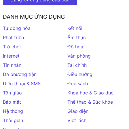
DANH MỤC ỨNG DỤNG
Tự động hóa
Kết nối
Phát triển
Ẩm thực
Trò chơi
Đồ họa
Internet
Văn phòng
Tin nhắn
Tài chính
Đa phương tiện
Điều hướng
Điện thoại & SMS
Đọc sách
Tôn giáo
Khoa học & Giáo dục
Bảo mật
Thể thao & Sức khỏe
Hệ thống
Giao diện
Thời gian
Viết lách