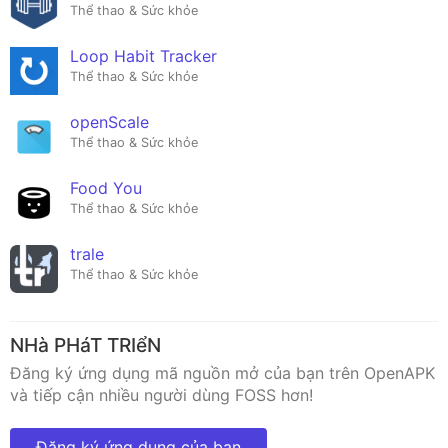
Thể thao & Sức khỏe
Loop Habit Tracker
Thể thao & Sức khỏe
openScale
Thể thao & Sức khỏe
Food You
Thể thao & Sức khỏe
trale
Thể thao & Sức khỏe
NHà PHáT TRIểN
Đăng ký ứng dụng mã nguồn mở của bạn trên OpenAPK
và tiếp cận nhiều người dùng FOSS hơn!
Đăng ký ứng dụng của bạn