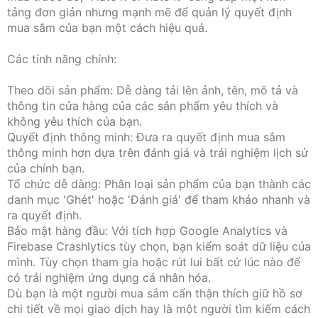
tảng đơn giản nhưng mạnh mẽ để quản lý quyết định
mua sắm của bạn một cách hiệu quả.
Các tính năng chính:
Theo dõi sản phẩm: Dễ dàng tải lên ảnh, tên, mô tả và
thông tin cửa hàng của các sản phẩm yêu thích và
không yêu thích của bạn.
Quyết định thông minh: Đưa ra quyết định mua sắm
thông minh hơn dựa trên đánh giá và trải nghiệm lịch sử
của chính bạn.
Tổ chức dễ dàng: Phân loại sản phẩm của bạn thành các
danh mục 'Ghét' hoặc 'Đánh giá' để tham khảo nhanh và
ra quyết định.
Bảo mật hàng đầu: Với tích hợp Google Analytics và
Firebase Crashlytics tùy chọn, bạn kiểm soát dữ liệu của
mình. Tùy chọn tham gia hoặc rút lui bất cứ lúc nào để
có trải nghiệm ứng dụng cá nhân hóa.
Dù bạn là một người mua sắm cẩn thận thích giữ hồ sơ
chi tiết về mọi giao dịch hay là một người tìm kiếm cách