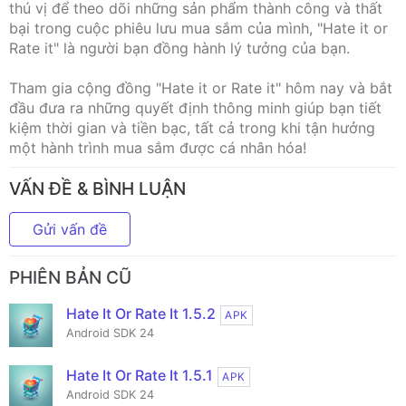
thú vị để theo dõi những sản phẩm thành công và thất
bại trong cuộc phiêu lưu mua sắm của mình, "Hate it or
Rate it" là người bạn đồng hành lý tưởng của bạn.
Tham gia cộng đồng "Hate it or Rate it" hôm nay và bắt
đầu đưa ra những quyết định thông minh giúp bạn tiết
kiệm thời gian và tiền bạc, tất cả trong khi tận hưởng
một hành trình mua sắm được cá nhân hóa!
VẤN ĐỀ & BÌNH LUẬN
Gửi vấn đề
PHIÊN BẢN CŨ
Hate It Or Rate It 1.5.2
APK
Android SDK 24
Hate It Or Rate It 1.5.1
APK
Android SDK 24