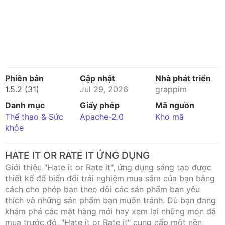
Phiên bản
Cập nhật
Nhà phát triển
1.5.2 (31)
Jul 29, 2026
grappim
Danh mục
Giấy phép
Mã nguồn
Thể thao & Sức
Apache-2.0
Kho mã
khỏe
HATE IT OR RATE IT ỨNG DỤNG
Giới thiệu "Hate it or Rate it", ứng dụng sáng tạo được
thiết kế để biến đổi trải nghiệm mua sắm của bạn bằng
cách cho phép bạn theo dõi các sản phẩm bạn yêu
thích và những sản phẩm bạn muốn tránh. Dù bạn đang
khám phá các mặt hàng mới hay xem lại những món đã
mua trước đó, "Hate it or Rate it" cung cấp một nền