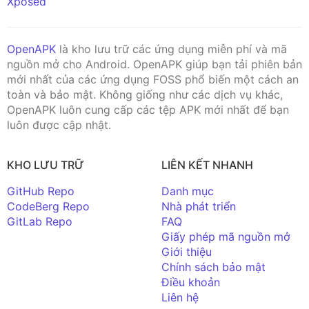
Xposed
OpenAPK
là kho lưu trữ các ứng dụng miễn phí và mã
nguồn mở cho Android. OpenAPK giúp bạn tải phiên bản
mới nhất của các ứng dụng FOSS phổ biến một cách an
toàn và bảo mật. Không giống như các dịch vụ khác,
OpenAPK luôn cung cấp các tệp APK mới nhất để bạn
luôn được cập nhật.
KHO LƯU TRỮ
LIÊN KẾT NHANH
GitHub Repo
Danh mục
CodeBerg Repo
Nhà phát triển
GitLab Repo
FAQ
Giấy phép mã nguồn mở
Giới thiệu
Chính sách bảo mật
Điều khoản
Liên hệ